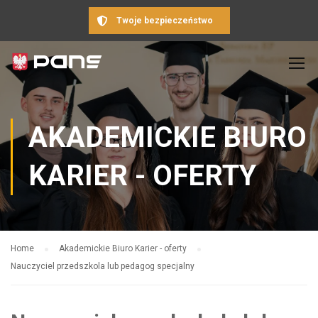
Twoje bezpieczeństwo
AKADEMICKIE BIURO
KARIER - OFERTY
Home
Akademickie Biuro Karier - oferty
Nauczyciel przedszkola lub pedagog specjalny