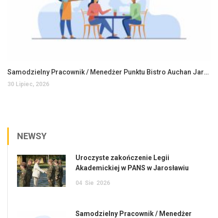
Samodzielny Pracownik / Menedżer Punktu Bistro Auchan Jarosław
30 Lipiec, 2026
NEWSY
Uroczyste zakończenie Legii
Akademickiej w PANS w Jarosławiu
04
Sie
2026
Samodzielny Pracownik / Menedżer