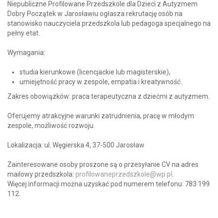
Niepubliczne Profilowane Przedszkole dla Dzieci z Autyzmem
Dobry Początek w Jarosławiu ogłasza rekrutację osób na
stanowisko nauczyciela przedszkola lub pedagoga specjalnego na
pełny etat.
Wymagania:
studia kierunkowe (licencjackie lub magisterskie),
umiejętność pracy w zespole, empatia i kreatywność.
Zakres obowiązków: praca terapeutyczna z dziećmi z autyzmem.
Oferujemy atrakcyjne warunki zatrudnienia, pracę w młodym
zespole, możliwość rozwoju.
Lokalizacja: ul. Węgierska 4, 37-500 Jarosław
Zainteresowane osoby proszone są o przesyłanie CV na adres
mailowy przedszkola:
profilowaneprzedszkole@wp.pl
.
Więcej informacji można uzyskać pod numerem telefonu: 783 199
112.