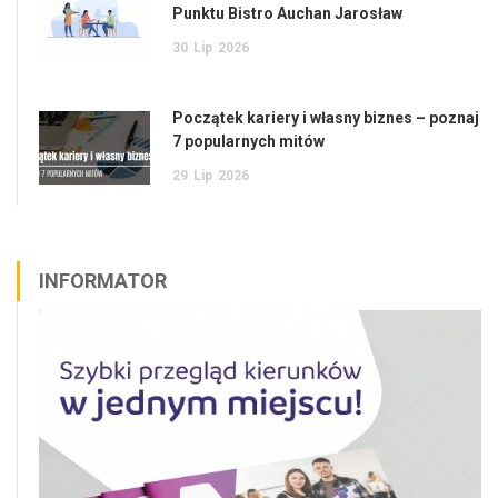
Punktu Bistro Auchan Jarosław
30
Lip
2026
Początek kariery i własny biznes – poznaj
7 popularnych mitów
29
Lip
2026
INFORMATOR