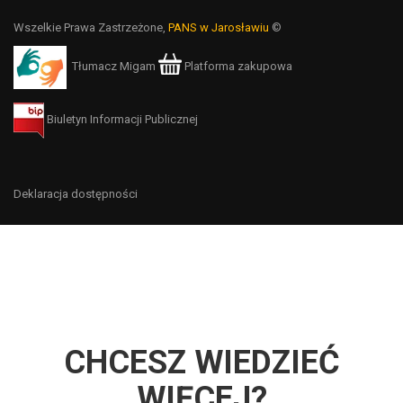
Wszelkie Prawa Zastrzeżone,
PANS w Jarosławiu
©
Tłumacz Migam
Platforma zakupowa
Biuletyn Informacji Publicznej
Deklaracja dostępności
CHCESZ WIEDZIEĆ
WIĘCEJ?