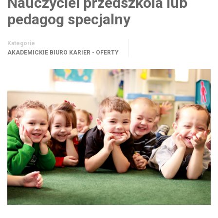
Nauczyciel przedszkola lub
pedagog specjalny
Kategorie
AKADEMICKIE BIURO KARIER - OFERTY