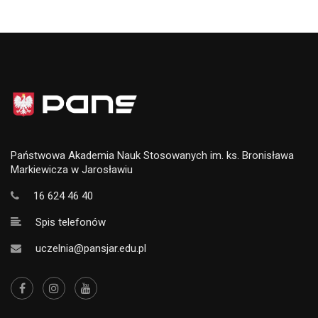
Państwowa Akademia Nauk Stosowanych im. ks. Bronisława
Markiewicza w Jarosławiu
16 624 46 40
Spis telefonów
uczelnia@pansjar.edu.pl