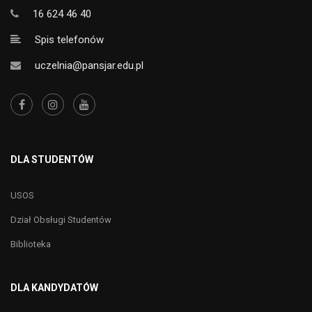
16 624 46 40
Spis telefonów
uczelnia@pansjar.edu.pl
DLA STUDENTÓW
USOS
Dział Obsługi Studentów
Biblioteka
DLA KANDYDATÓW