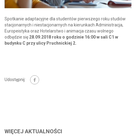
Spotkanie adaptacyjne dla studentów pierwszego roku studiów
stacjonarnych i niestacjonarnych na kierunkach Administracja,
Europeistyka oraz Hotelarstwo i animacja czasu wolnego
odbędzie się
28.09.2018 roku o godzinie 16:00 w sali C1 w
budynku C przy ulicy Pruchnickiej 2.
Udostępnij:
WIĘCEJ AKTUALNOŚCI