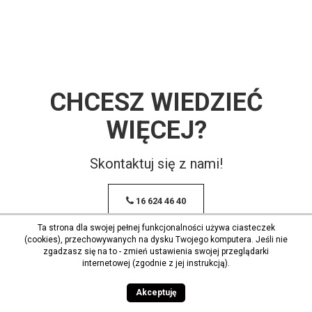
CHCESZ WIEDZIEĆ
WIĘCEJ?
Skontaktuj się z nami!
16 624 46 40
Ta strona dla swojej pełnej funkcjonalności używa ciasteczek
(cookies), przechowywanych na dysku Twojego komputera. Jeśli nie
zgadzasz się na to - zmień ustawienia swojej przeglądarki
internetowej (zgodnie z jej instrukcją).
Akceptuję