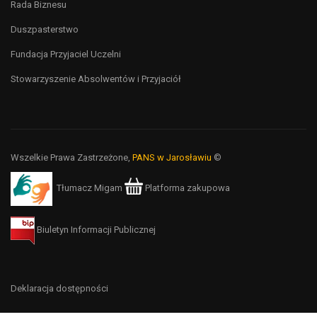
Rada Biznesu
Duszpasterstwo
Fundacja Przyjaciel Uczelni
Stowarzyszenie Absolwentów i Przyjaciół
Wszelkie Prawa Zastrzeżone,
PANS w Jarosławiu
©
Tłumacz Migam
Platforma zakupowa
Biuletyn Informacji Publicznej
Deklaracja dostępności