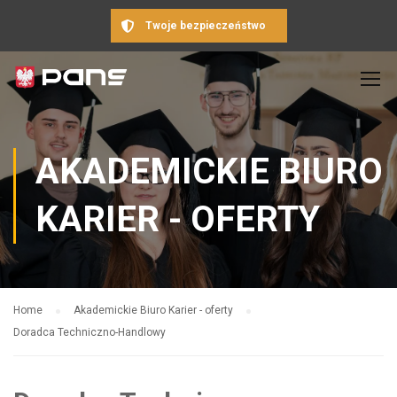
Twoje bezpieczeństwo
AKADEMICKIE BIURO
KARIER - OFERTY
Home
Akademickie Biuro Karier - oferty
Doradca Techniczno-Handlowy