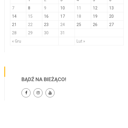
7
8
9
10
11
12
13
14
15
16
17
18
19
20
21
22
23
24
25
26
27
28
29
30
31
« Gru
Lut »
BĄDŹ NA BIEŻĄCO!