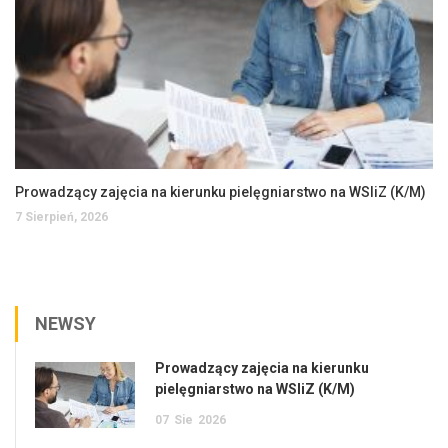
Prowadzący zajęcia na kierunku pielęgniarstwo na WSIiZ (K/M)
7 Sierpień, 2026
NEWSY
Prowadzący zajęcia na kierunku
pielęgniarstwo na WSIiZ (K/M)
07
Sie
2026