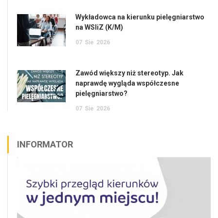
Wykładowca na kierunku pielęgniarstwo
na WSIiZ (K/M)
07
Sie
2026
Zawód większy niż stereotyp. Jak
naprawdę wygląda współczesne
pielęgniarstwo?
07
Sie
2026
INFORMATOR