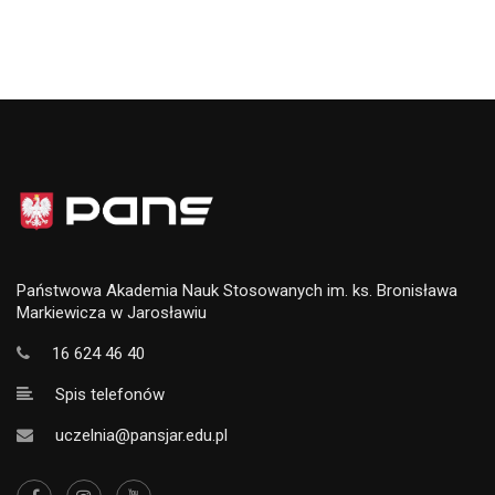
Państwowa Akademia Nauk Stosowanych im. ks. Bronisława
Markiewicza w Jarosławiu
16 624 46 40
Spis telefonów
uczelnia@pansjar.edu.pl