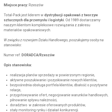
Miejsce pracy:
Rzeszów
Total-Pack jest liderem w
dystrybucji opakowań z tworzyw
sztucznych dla przemysłu i logistyki
. Od 1989 dostarczamy
naszym klientom kompleksowe rozwiązania z zakresu
materiałów opakowaniowych.
W związku z rozwojem Działu Handlowego, poszukujemy osoby na
stanowisko:
Numer ref:
DORADCA/Rzeszów
Opis stanowiska:
realizacja planów sprzedaży w powierzonym regionie,
aktywne poszukiwanie i pozyskiwanie nowych klientów,
bezpośrednia obsługa portfela klientów, dbałość o pozytywne
relacje,
przygotowywanie ofert, negocjowanie warunków handlowych,
pilnowanie spływu należności,
doradztwo w zakresie oferowanych produktów,
stały monitoring rynku i działań konkurencji.