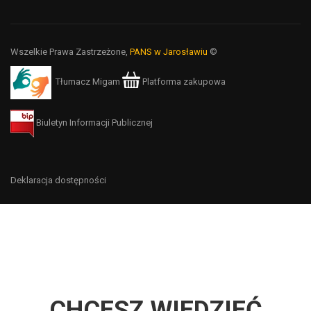
Wszelkie Prawa Zastrzeżone,
PANS w Jarosławiu
©
Tłumacz Migam
Platforma zakupowa
Biuletyn Informacji Publicznej
Deklaracja dostępności
CHCESZ WIEDZIEĆ