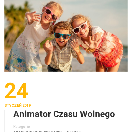
24
STYCZEŃ 2019
Animator Czasu Wolnego
Kategorie