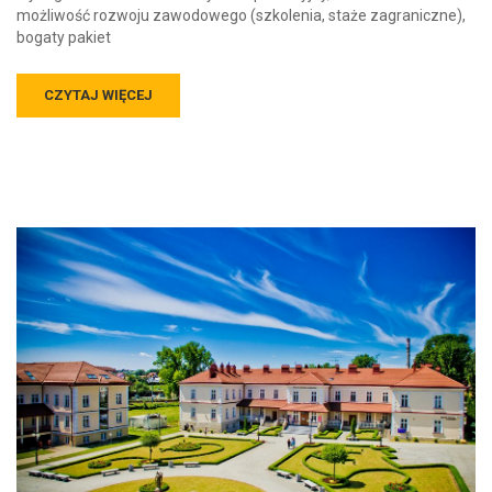
możliwość rozwoju zawodowego (szkolenia, staże zagraniczne),
bogaty pakiet
CZYTAJ WIĘCEJ