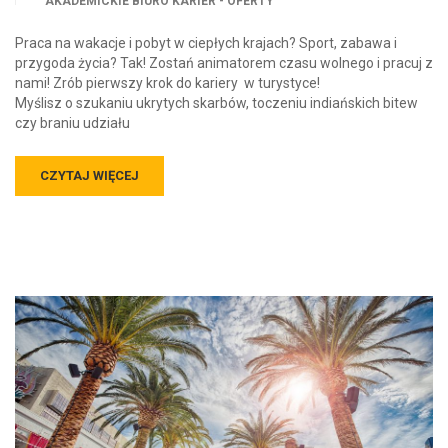
AKADEMICKIE BIURO KARIER - OFERTY
Praca na wakacje i pobyt w ciepłych krajach? Sport, zabawa i
przygoda życia? Tak! Zostań animatorem czasu wolnego i pracuj z
nami! Zrób pierwszy krok do kariery w turystyce!
Myślisz o szukaniu ukrytych skarbów, toczeniu indiańskich bitew
czy braniu udziału
CZYTAJ WIĘCEJ