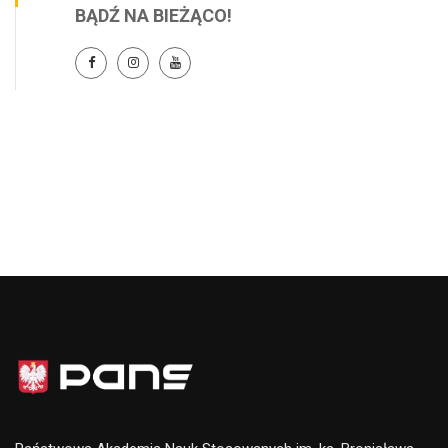
BĄDŹ NA BIEŻĄCO!