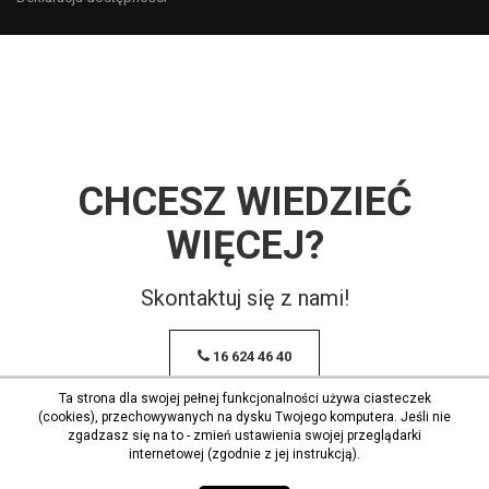
CHCESZ WIEDZIEĆ
WIĘCEJ?
Skontaktuj się z nami!
16 624 46 40
Ta strona dla swojej pełnej funkcjonalności używa ciasteczek
(cookies), przechowywanych na dysku Twojego komputera. Jeśli nie
zgadzasz się na to - zmień ustawienia swojej przeglądarki
internetowej (zgodnie z jej instrukcją).