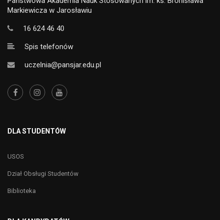
Państwowa Akademia Nauk Stosowanych im. ks. Bronisława
Markiewicza w Jarosławiu
16 624 46 40
Spis telefonów
uczelnia@pansjar.edu.pl
DLA STUDENTÓW
USOS
Dział Obsługi Studentów
Biblioteka