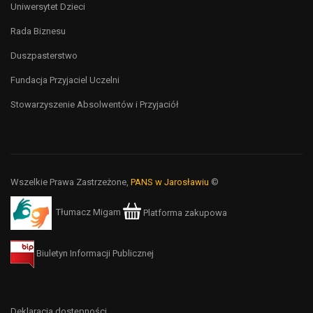
Uniwersytet Dzieci
Rada Biznesu
Duszpasterstwo
Fundacja Przyjaciel Uczelni
Stowarzyszenie Absolwentów i Przyjaciół
Wszelkie Prawa Zastrzeżone,
PANS w Jarosławiu
©
Tłumacz Migam
Platforma zakupowa
Biuletyn Informacji Publicznej
Deklaracja dostępności