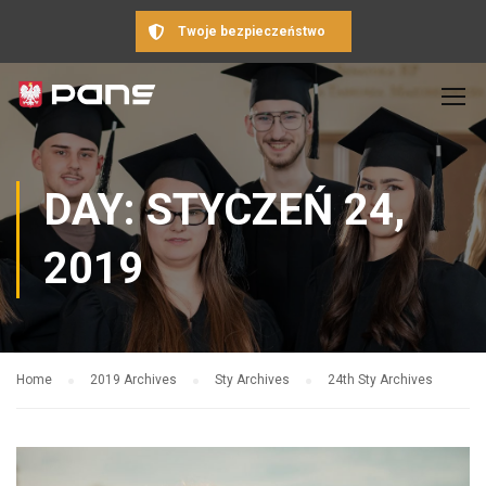
Twoje bezpieczeństwo
DAY: STYCZEŃ 24,
2019
Home
2019 Archives
Sty Archives
24th Sty Archives