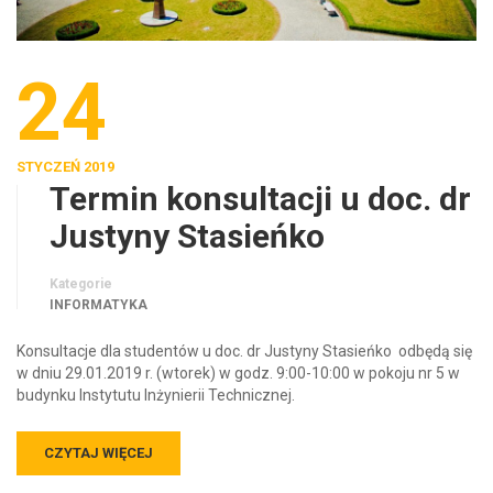
24
STYCZEŃ 2019
Termin konsultacji u doc. dr
Justyny Stasieńko
Kategorie
INFORMATYKA
Konsultacje dla studentów u doc. dr Justyny Stasieńko odbędą się
w dniu 29.01.2019 r. (wtorek) w godz. 9:00-10:00 w pokoju nr 5 w
budynku Instytutu Inżynierii Technicznej.
CZYTAJ WIĘCEJ