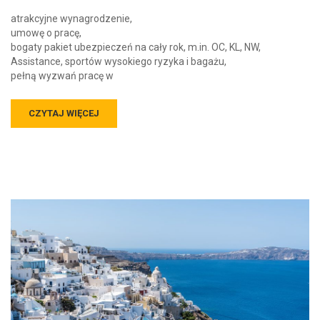
atrakcyjne wynagrodzenie,
umowę o pracę,
bogaty pakiet ubezpieczeń na cały rok, m.in. OC, KL, NW,
Assistance, sportów wysokiego ryzyka i bagażu,
pełną wyzwań pracę w
CZYTAJ WIĘCEJ