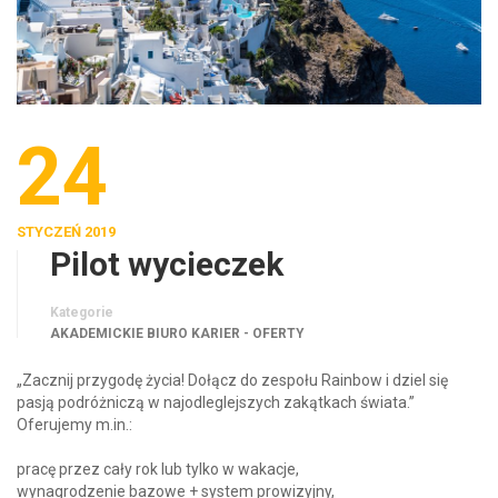
24
STYCZEŃ 2019
Pilot wycieczek
Kategorie
AKADEMICKIE BIURO KARIER - OFERTY
„Zacznij przygodę życia! Dołącz do zespołu Rainbow i dziel się
pasją podróżniczą w najodleglejszych zakątkach świata.”
Oferujemy m.in.:
pracę przez cały rok lub tylko w wakacje,
wynagrodzenie bazowe + system prowizyjny,