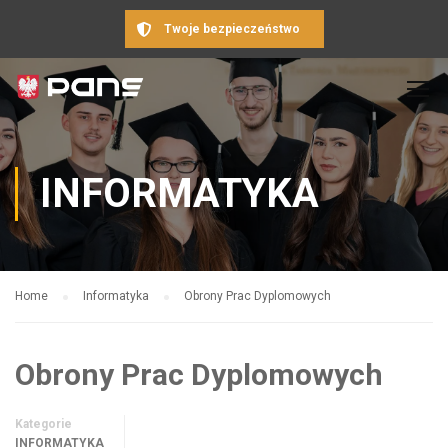
Twoje bezpieczeństwo
INFORMATYKA
Home
Informatyka
Obrony Prac Dyplomowych
Obrony Prac Dyplomowych
Kategorie
INFORMATYKA