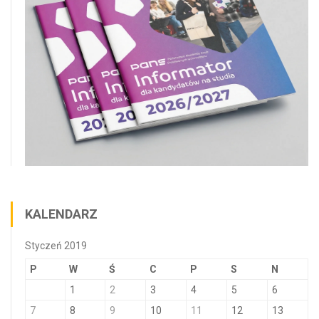
KALENDARZ
Styczeń 2019
P
W
Ś
C
P
S
N
1
2
3
4
5
6
7
8
9
10
11
12
13