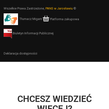
Wszelkie Prawa Zastrzeżone,
PANS w Jarosławiu
©
Tłumacz Migam
Platforma zakupowa
Biuletyn Informacji Publicznej
Deklaracja dostępności
CHCESZ WIEDZIEĆ
WIĘCEJ?