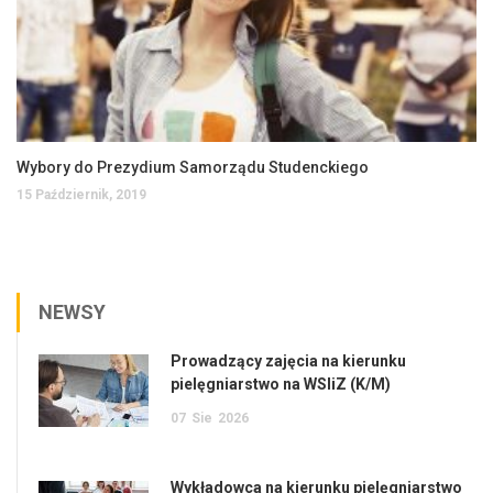
Wybory do Prezydium Samorządu Studenckiego
15 Październik, 2019
NEWSY
Prowadzący zajęcia na kierunku
pielęgniarstwo na WSIiZ (K/M)
07
Sie
2026
Wykładowca na kierunku pielęgniarstwo