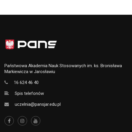
Państwowa Akademia Nauk Stosowanych im. ks. Bronisława
Markiewicza w Jarosławiu
16 624 46 40
Spis telefonów
uczelnia@pansjar.edu.pl