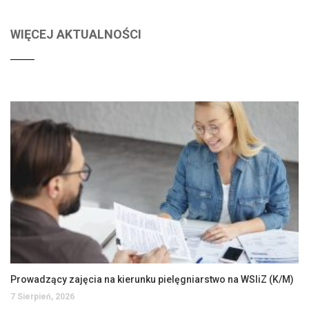
WIĘCEJ AKTUALNOŚCI
Prowadzący zajęcia na kierunku pielęgniarstwo na WSIiZ (K/M)
7 Sierpień, 2026