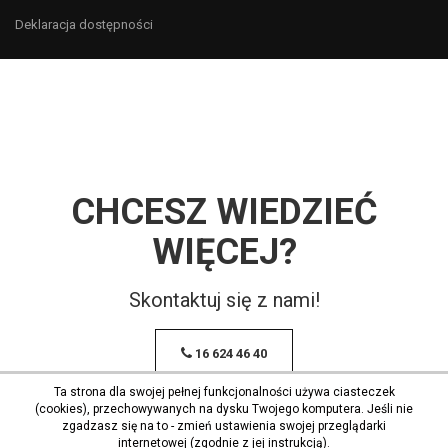
Deklaracja dostępności
CHCESZ WIEDZIEĆ
WIĘCEJ?
Skontaktuj się z nami!
16 624 46 40
Ta strona dla swojej pełnej funkcjonalności używa ciasteczek
(cookies), przechowywanych na dysku Twojego komputera. Jeśli nie
zgadzasz się na to - zmień ustawienia swojej przeglądarki
internetowej (zgodnie z jej instrukcją).