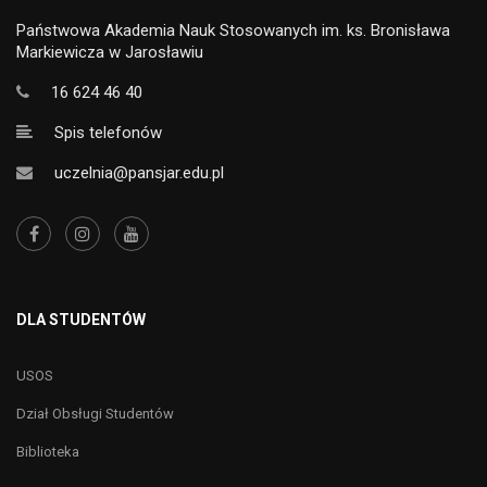
Państwowa Akademia Nauk Stosowanych im. ks. Bronisława
Markiewicza w Jarosławiu
16 624 46 40
Spis telefonów
uczelnia@pansjar.edu.pl
DLA STUDENTÓW
USOS
Dział Obsługi Studentów
Biblioteka