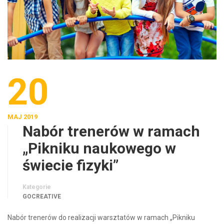
20
MAJ 2019
Nabór trenerów w ramach
„Pikniku naukowego w
świecie fizyki”
Kategorie
GOCREATIVE
Nabór trenerów do realizacji warsztatów w ramach „Pikniku