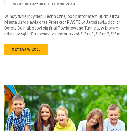
WYDZIAŁ INŻYNIERII TECHNICZNEJ
W Instytucie Inżynierii Technicznej pod patronatem Burmistrza
Miasta Jarosławia oraz Prorektor PWSTE w Jarosławiu, doc. dr
Doroty Dejniak odbył się finał Powiatowego Turnieju, w którym
udział wzięło 31 uczniów z siedmu szkół: SP nr 1, SP nr 2, SP nr
CZYTAJ WIĘCEJ