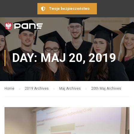
Twoje bezpieczeństwo
DAY: MAJ 20, 2019
Home
2019 Archives
Maj Archives
20th Maj Archives