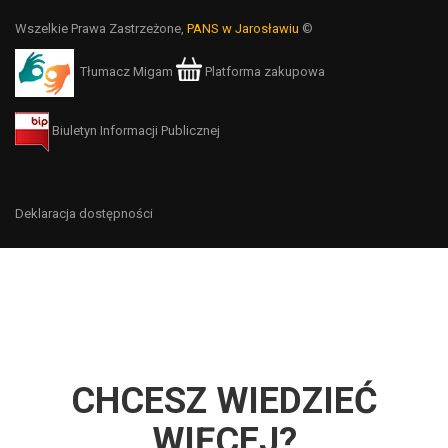
Wszelkie Prawa Zastrzeżone,
PANS w Jarosławiu
©
Tłumacz Migam
Platforma zakupowa
Biuletyn Informacji Publicznej
Deklaracja dostępności
CHCESZ WIEDZIEĆ
WIĘCEJ?