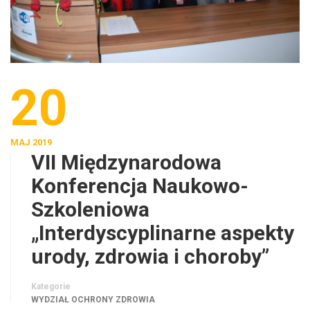
20
MAJ 2019
VII Międzynarodowa
Konferencja Naukowo-
Szkoleniowa
„Interdyscyplinarne aspekty
urody, zdrowia i choroby”
Kategorie
WYDZIAŁ OCHRONY ZDROWIA