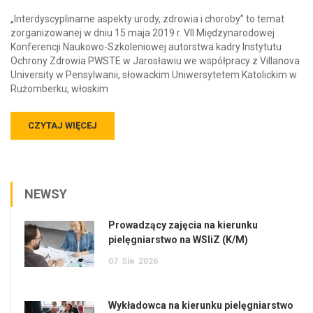
„Interdyscyplinarne aspekty urody, zdrowia i choroby” to temat
zorganizowanej w dniu 15 maja 2019 r. VII Międzynarodowej
Konferencji Naukowo-Szkoleniowej autorstwa kadry Instytutu
Ochrony Zdrowia PWSTE w Jarosławiu we współpracy z Villanova
University w Pensylwanii, słowackim Uniwersytetem Katolickim w
Rużomberku, włoskim
CZYTAJ WIĘCEJ
NEWSY
Prowadzący zajęcia na kierunku
pielęgniarstwo na WSIiZ (K/M)
07
Sie
2026
Wykładowca na kierunku pielęgniarstwo