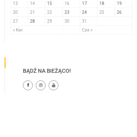
13
14
15
16
17
18
19
20
21
22
23
24
25
26
27
28
29
30
31
« Kwi
Cze »
BĄDŹ NA BIEŻĄCO!