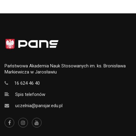
Państwowa Akademia Nauk Stosowanych im. ks. Bronisława
Markiewicza w Jarosławiu
16 624 46 40
Spis telefonów
uczelnia@pansjar.edu.pl