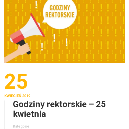
25
KWIECIEŃ 2019
Godziny rektorskie – 25
kwietnia
Kategorie