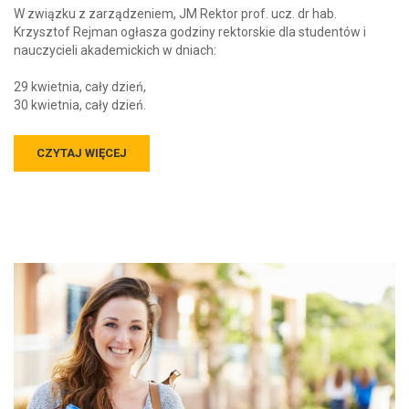
W związku z zarządzeniem, JM Rektor prof. ucz. dr hab.
Krzysztof Rejman ogłasza godziny rektorskie dla studentów i
nauczycieli akademickich w dniach:
29 kwietnia, cały dzień,
30 kwietnia, cały dzień.
CZYTAJ WIĘCEJ