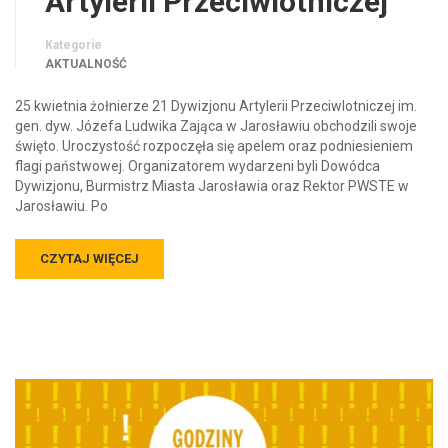
Artylerii Przeciwlotniczej
Kategorie
AKTUALNOŚĆ
25 kwietnia żołnierze 21 Dywizjonu Artylerii Przeciwlotniczej im.
gen. dyw. Józefa Ludwika Zająca w Jarosławiu obchodzili swoje
święto. Uroczystość rozpoczęła się apelem oraz podniesieniem
flagi państwowej. Organizatorem wydarzeni byli Dowódca
Dywizjonu, Burmistrz Miasta Jarosławia oraz Rektor PWSTE w
Jarosławiu. Po
CZYTAJ WIĘCEJ