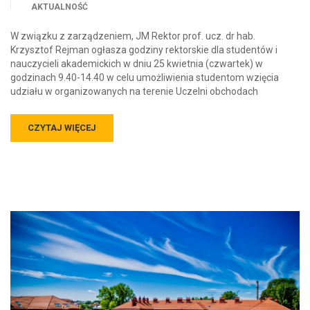
AKTUALNOŚĆ
W związku z zarządzeniem, JM Rektor prof. ucz. dr hab.
Krzysztof Rejman ogłasza godziny rektorskie dla studentów i
nauczycieli akademickich w dniu 25 kwietnia (czwartek) w
godzinach 9.40-14.40 w celu umożliwienia studentom wzięcia
udziału w organizowanych na terenie Uczelni obchodach
CZYTAJ WIĘCEJ