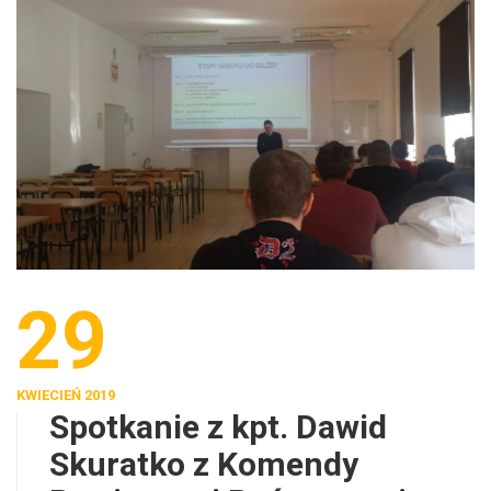
29
KWIECIEŃ 2019
Spotkanie z kpt. Dawid
Skuratko z Komendy