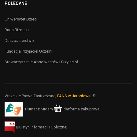
POLECANE
Uniwersytet Dzieci
Rada Biznesu
Duszpasterstwo
Fundacja Przyjaciel Uczelni
Stowarzyszenie Absolwentów i Przyjaciół
Wszelkie Prawa Zastrzeżone,
PANS w Jarosławiu
©
Tłumacz Migam
Platforma zakupowa
Biuletyn Informacji Publicznej