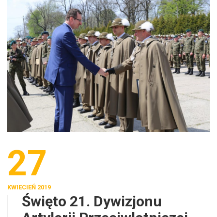
27
KWIECIEŃ 2019
Święto 21. Dywizjonu