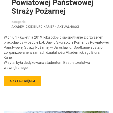
Powiatowej Państwowej
Straży Pożarnej
Kategorie
AKADEMICKIE BIURO KARIER - AKTUALNOŚCI
W dniu 17 kwietnia 2019 roku odbyło się spotkanie z przyszłym
pracodawcą w osobie kpt. Dawid Skuratko z Komendy Powiatowej
Państwowej Straży Pożarnej w Jarosławiu. Spotkanie zostało
zorganizowane w ramach działalności Akademickiego Biura
Karier.
Wizyta była dedykowana studentom Bezpieczeństwa
wewnętrznego,
CZYTAJ WIĘCEJ