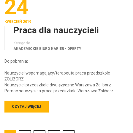
24
KWIECIEŃ 2019
Praca dla nauczycieli
Kategorie
AKADEMICKIE BIURO KARIER - OFERTY
Do pobrania:
Nauczyciel wspomagający/terapeuta praca przedszkole
ŻOLIBORZ
Nauczyciel przedszkole dwujęzyczne Warszawa Żoliborz
Pomoc nauczyciela praca przedszkole Warszawa Żoliborz
CZYTAJ WIĘCEJ