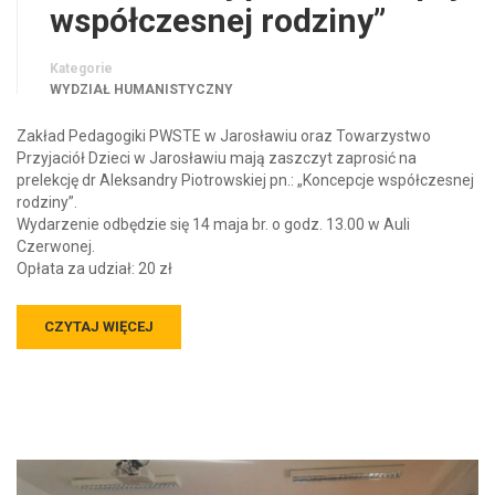
współczesnej rodziny”
Kategorie
WYDZIAŁ HUMANISTYCZNY
Zakład Pedagogiki PWSTE w Jarosławiu oraz Towarzystwo
Przyjaciół Dzieci w Jarosławiu mają zaszczyt zaprosić na
prelekcję dr Aleksandry Piotrowskiej pn.: „Koncepcje współczesnej
rodziny”.
Wydarzenie odbędzie się 14 maja br. o godz. 13.00 w Auli
Czerwonej.
Opłata za udział: 20 zł
CZYTAJ WIĘCEJ