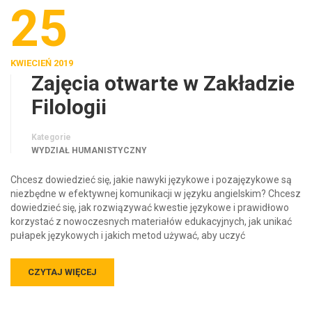
25
KWIECIEŃ 2019
Zajęcia otwarte w Zakładzie
Filologii
Kategorie
WYDZIAŁ HUMANISTYCZNY
Chcesz dowiedzieć się, jakie nawyki językowe i pozajęzykowe są
niezbędne w efektywnej komunikacji w języku angielskim? Chcesz
dowiedzieć się, jak rozwiązywać kwestie językowe i prawidłowo
korzystać z nowoczesnych materiałów edukacyjnych, jak unikać
pułapek językowych i jakich metod używać, aby uczyć
CZYTAJ WIĘCEJ