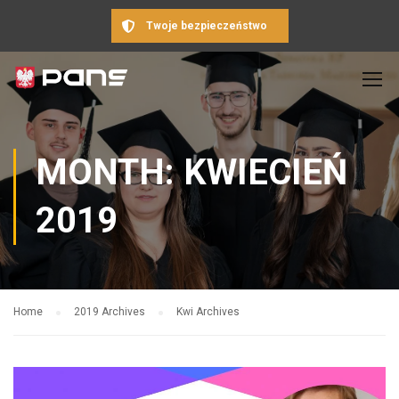
Twoje bezpieczeństwo
MONTH: KWIECIEŃ
2019
Home
2019 Archives
Kwi Archives