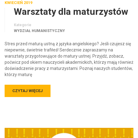
KWIECIEŃ 2019
Warsztaty dla maturzystów
Kategorie
WYDZIAŁ HUMANISTYCZNY
Stres przed maturą ustną z języka angielskiego? Jeśli czujesz się
niepewnie, świetnie trafiłeś! Serdecznie zapraszamy na
warsztaty przygotowujące do matury ustnej. Przyjdź, zobacz,
poćwicz pod okiem nauczycieli akademickich, którzy mają również
doświadczenie pracy z maturzystami. Poznaj naszych studentów,
którzy maturę
CZYTAJ WIĘCEJ