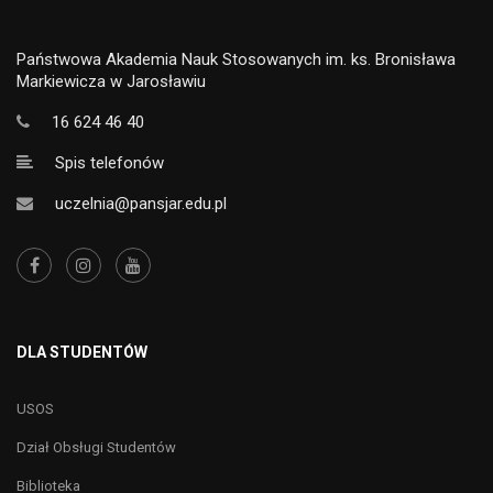
Państwowa Akademia Nauk Stosowanych im. ks. Bronisława
Markiewicza w Jarosławiu
16 624 46 40
Spis telefonów
uczelnia@pansjar.edu.pl
DLA STUDENTÓW
USOS
Dział Obsługi Studentów
Biblioteka