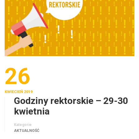
26
KWIECIEŃ 2019
Godziny rektorskie – 29-30
kwietnia
Kategorie
AKTUALNOŚĆ