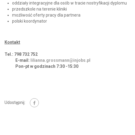
oddziały integracyjne dla osób w tracie nostryfikacji dyplomu
przedszkole na terenie kliniki
możliwość oferty pracy dla partnera
polski koordynator
Kontakt
Tel.: 798 732 752
E-mail:
lilianna.grossmann@injobs.pl
Pon-pt w godzinach 7:30 -15:30
Udostępnij: