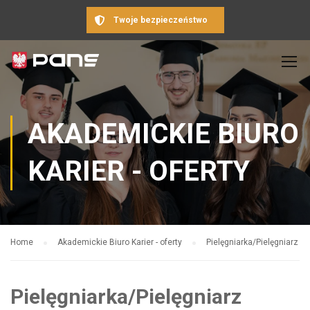
Twoje bezpieczeństwo
AKADEMICKIE BIURO
KARIER - OFERTY
Home
Akademickie Biuro Karier - oferty
Pielęgniarka/Pielęgniarz
Pielęgniarka/Pielęgniarz