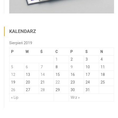
KALENDARZ
Sierpień 2019
P
W
Ś
C
P
S
N
1
2
3
4
5
6
7
8
9
10
11
12
13
14
15
16
17
18
19
20
21
22
23
24
25
26
27
28
29
30
31
« Lip
Wrz »