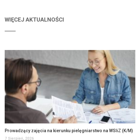
WIĘCEJ AKTUALNOŚCI
Prowadzący zajęcia na kierunku pielęgniarstwo na WSIiZ (K/M)
7 Sierpień, 2026