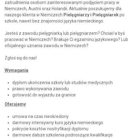
zatrudnienia osobom zainteresowanym podjęciem pracy w
Niemczech, Austrii oraz Holandii. Aktualnie poszukujemy dla
naszego klienta w Niemczech
Pielęgniarzy i Pielęgniarek
po
szkole, nawet bez znajomości języka niemieckiego.
Jesteś z zawodu pielęgniarką lub pielęgniarzem? Chciał/a byś
pracować w Niemczech? Brakuje Ci egzaminu językowego? Lub
oficjalnego uznania zawodu w Niemczech?
Zgłoś się do nas!
Wymagania
dyplom ukończenia szkoły lub studiów medycznych
prawo wykonywania zawodu
gotowość do wyjazdu za granice
Oferujemy
umowa na czas nieokreślony
darmowy intensywny kurs języka niemieckiego
pokrycie kosztów nostryfikacji dyplomu
darmowe dalsze szkolenia podnoszące kwalifikacje