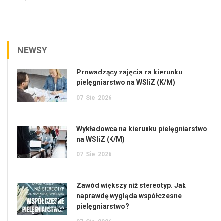
NEWSY
Prowadzący zajęcia na kierunku
pielęgniarstwo na WSIiZ (K/M)
07
Sie
2026
Wykładowca na kierunku pielęgniarstwo
na WSIiZ (K/M)
07
Sie
2026
Zawód większy niż stereotyp. Jak
naprawdę wygląda współczesne
pielęgniarstwo?