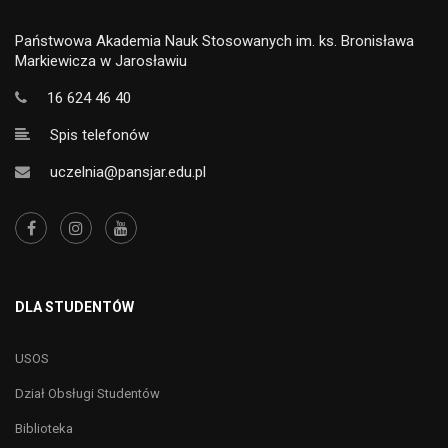
Państwowa Akademia Nauk Stosowanych im. ks. Bronisława
Markiewicza w Jarosławiu
16 624 46 40
Spis telefonów
uczelnia@pansjar.edu.pl
DLA STUDENTÓW
USOS
Dział Obsługi Studentów
Biblioteka