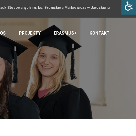
uk Stosowanych im. ks. Bronisława Markiewicza w Jarosławiu
OS
PROJEKTY
ERASMUS+
KONTAKT