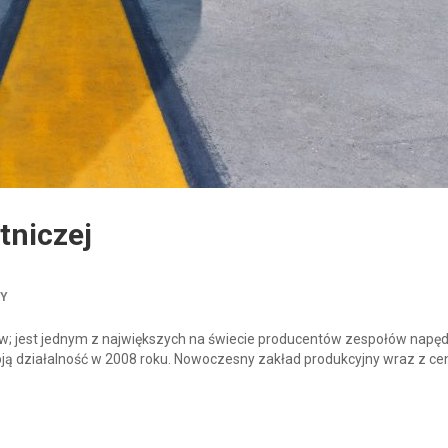
tniczej
TY
ów; jest jednym z największych na świecie producentów zespołów nap
ją działalność w 2008 roku. Nowoczesny zakład produkcyjny wraz z c