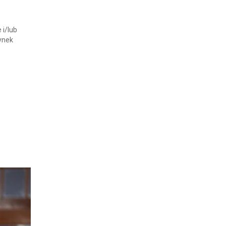
 i/lub
ynek