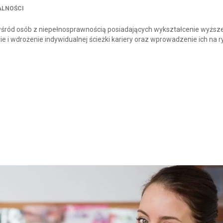
ALNOŚCI
wśród osób z niepełnosprawnością posiadających wykształcenie wyższe
 i wdrożenie indywidualnej ścieżki kariery oraz wprowadzenie ich na r