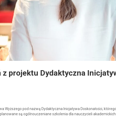
 z projektu Dydaktyczna Inicjaty
ctwa Wyższego pod nazwą Dydaktyczna Inicjatywa Doskonałości, któreg
a, planowane są ogólnouczeniane szkolenia dla nauczycieli akademickic