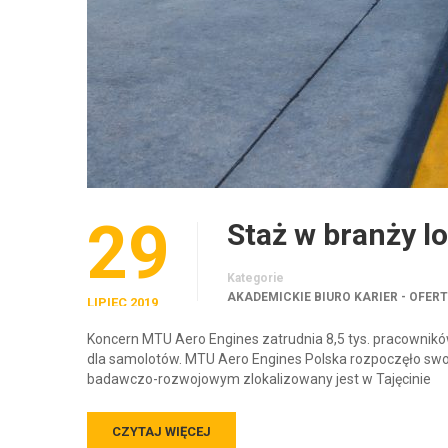
29
Staż w branży lo
Kategorie
AKADEMICKIE BIURO KARIER - OFER
LIPIEC 2019
Koncern MTU Aero Engines zatrudnia 8,5 tys. pracownik
dla samolotów. MTU Aero Engines Polska rozpoczęło swo
badawczo-rozwojowym zlokalizowany jest w Tajęcinie
CZYTAJ WIĘCEJ