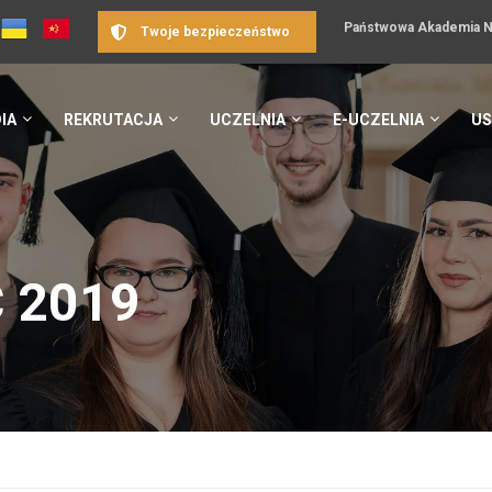
Państwowa Akademia Na
Twoje bezpieczeństwo
IA
REKRUTACJA
UCZELNIA
E-UCZELNIA
US
 2019