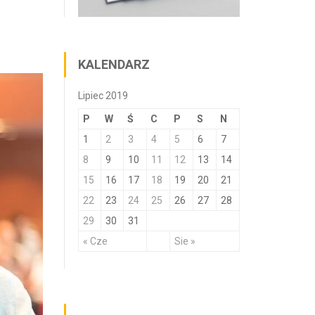
KALENDARZ
Lipiec 2019
P
W
Ś
C
P
S
N
1
2
3
4
5
6
7
8
9
10
11
12
13
14
15
16
17
18
19
20
21
22
23
24
25
26
27
28
29
30
31
« Cze
Sie »