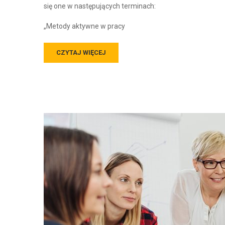
się one w następujących terminach:
„Metody aktywne w pracy
CZYTAJ WIĘCEJ