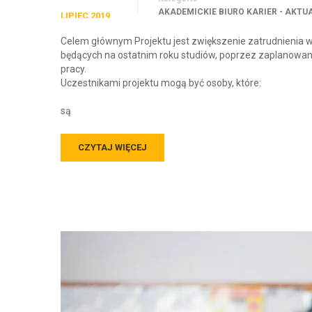
AKADEMICKIE BIURO KARIER - AKTU
LIPIEC 2019
Celem głównym Projektu jest zwiększenie zatrudnienia 
będących na ostatnim roku studiów, poprzez zaplanowanie
pracy.
Uczestnikami projektu mogą być osoby, które:
są
CZYTAJ WIĘCEJ