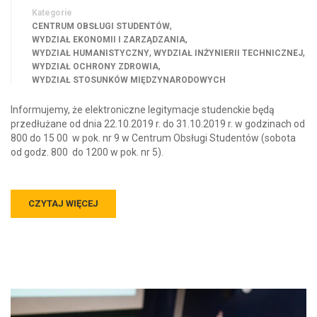
Kategorie
,
CENTRUM OBSŁUGI STUDENTÓW
,
WYDZIAŁ EKONOMII I ZARZĄDZANIA
,
,
WYDZIAŁ HUMANISTYCZNY
WYDZIAŁ INŻYNIERII TECHNICZNEJ
,
WYDZIAŁ OCHRONY ZDROWIA
WYDZIAŁ STOSUNKÓW MIĘDZYNARODOWYCH
Informujemy, że elektroniczne legitymacje studenckie będą
przedłużane od dnia 22.10.2019 r. do 31.10.2019 r. w godzinach od
800 do 15 00 w pok. nr 9 w Centrum Obsługi Studentów (sobota
od godz. 800 do 1200 w pok. nr 5).
CZYTAJ WIĘCEJ