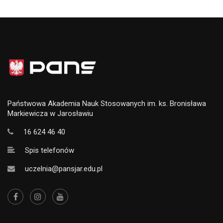
Państwowa Akademia Nauk Stosowanych im. ks. Bronisława
Markiewicza w Jarosławiu
16 624 46 40
Spis telefonów
uczelnia@pansjar.edu.pl