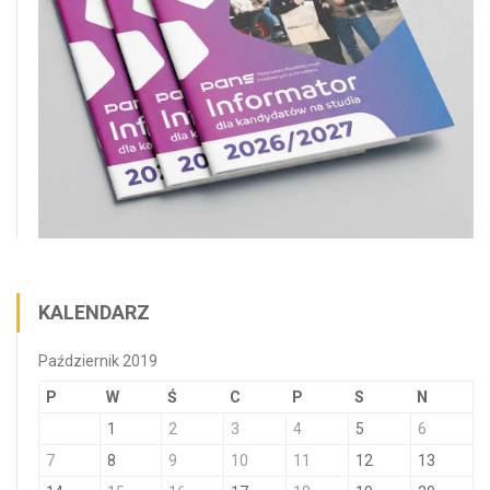
KALENDARZ
Październik 2019
P
W
Ś
C
P
S
N
1
2
3
4
5
6
7
8
9
10
11
12
13