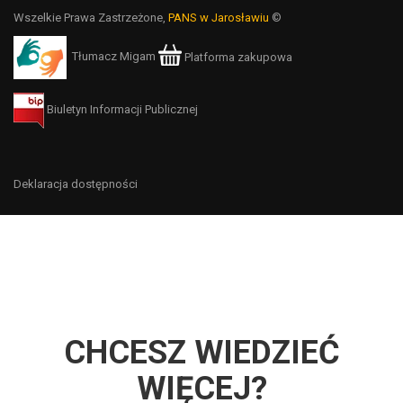
Wszelkie Prawa Zastrzeżone,
PANS w Jarosławiu
©
Tłumacz Migam
Platforma zakupowa
Biuletyn Informacji Publicznej
Deklaracja dostępności
CHCESZ WIEDZIEĆ
WIĘCEJ?