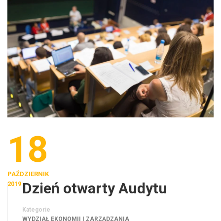
18
PAŹDZIERNIK
Dzień otwarty Audytu
2019
Kategorie
WYDZIAŁ EKONOMII I ZARZĄDZANIA