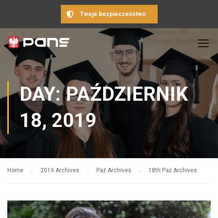
Twoje bezpieczeństwo
DAY: PAŹDZIERNIK
18, 2019
Home
2019 Archives
Paź Archives
18th Paź Archives