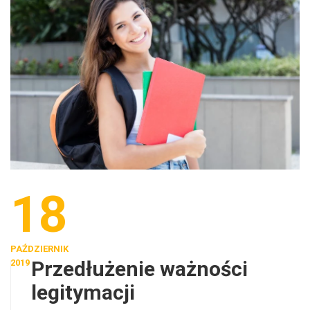
18
PAŹDZIERNIK
Przedłużenie ważności
2019
legitymacji