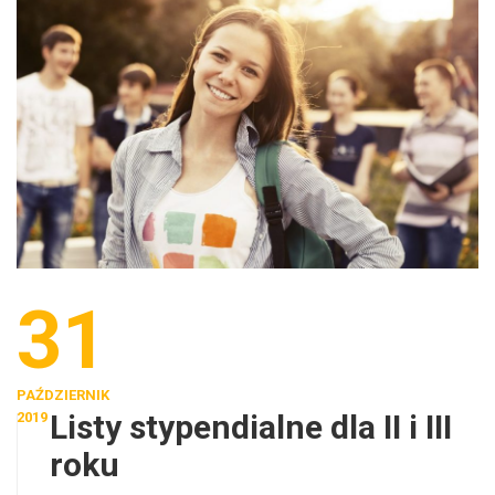
31
PAŹDZIERNIK
Listy stypendialne dla II i III
2019
roku