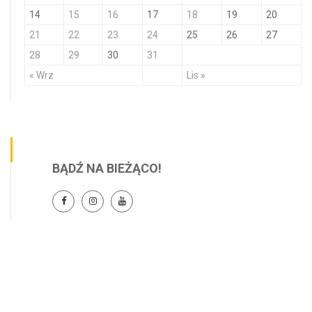
14
15
16
17
18
19
20
21
22
23
24
25
26
27
28
29
30
31
« Wrz
Lis »
BĄDŹ NA BIEŻĄCO!