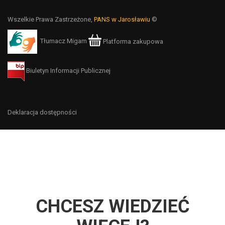
Wszelkie Prawa Zastrzeżone,
PANS w Jarosławiu
©
Tłumacz Migam
Platforma zakupowa
Biuletyn Informacji Publicznej
Deklaracja dostępności
CHCESZ WIEDZIEĆ