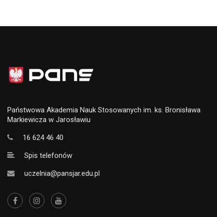
Państwowa Akademia Nauk Stosowanych im. ks. Bronisława
Markiewicza w Jarosławiu
16 624 46 40
Spis telefonów
uczelnia@pansjar.edu.pl