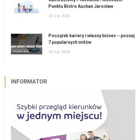
Punktu Bistro Auchan Jarosław
30
Lip
2026
Początek kariery i własny biznes – poznaj
7 popularnych mitów
29
Lip
2026
INFORMATOR