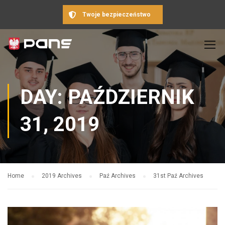
Twoje bezpieczeństwo
DAY: PAŹDZIERNIK
31, 2019
Home
2019 Archives
Paź Archives
31st Paź Archives