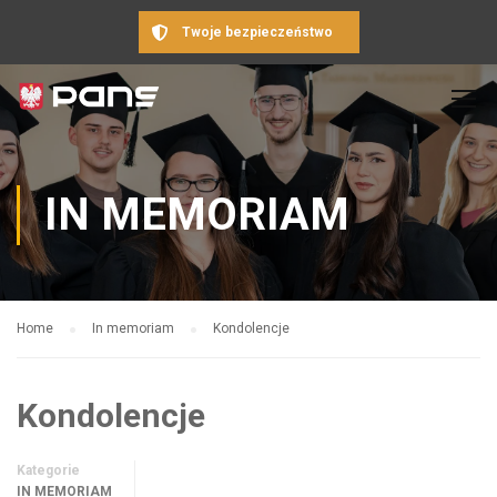
Twoje bezpieczeństwo
IN MEMORIAM
Home
In memoriam
Kondolencje
Kondolencje
Kategorie
IN MEMORIAM