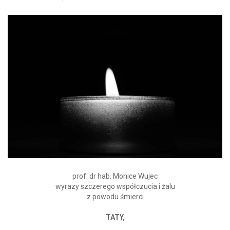
prof. dr hab. Monice Wujec
wyrazy szczerego współczucia i żalu
z powodu śmierci
TATY,