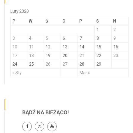
Luty 2020
P
W
Ś
C
P
S
N
1
2
3
4
5
6
7
8
9
10
11
12
13
14
15
16
17
18
19
20
21
22
23
24
25
26
27
28
29
« Sty
Mar »
BĄDŹ NA BIEŻĄCO!