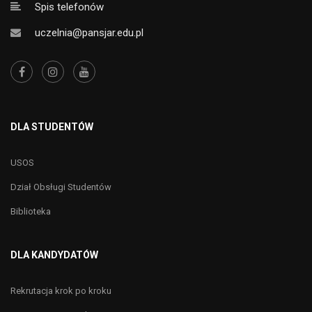
Spis telefonów
uczelnia@pansjar.edu.pl
DLA STUDENTÓW
USOS
Dział Obsługi Studentów
Biblioteka
DLA KANDYDATÓW
Rekrutacja krok po kroku