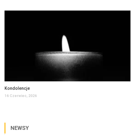
Kondolencje
16 Czerwiec, 2026
NEWSY