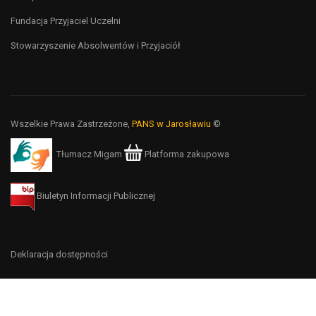
Fundacja Przyjaciel Uczelni
Stowarzyszenie Absolwentów i Przyjaciół
Wszelkie Prawa Zastrzeżone,
PANS w Jarosławiu
©
Tłumacz Migam
Platforma zakupowa
Biuletyn Informacji Publicznej
Deklaracja dostępności