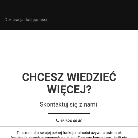
Deklaracja dostępności
CHCESZ WIEDZIEĆ
WIĘCEJ?
Skontaktuj się z nami!
16 624 46 40
Ta strona dla swojej pełnej funkcjonalności używa ciasteczek