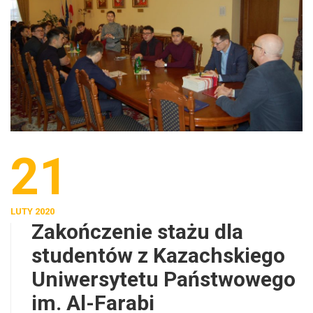
21
LUTY 2020
Zakończenie stażu dla
studentów z Kazachskiego
Uniwersytetu Państwowego
im. Al-Farabi