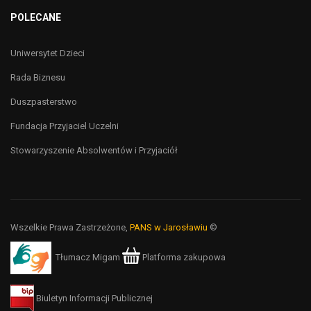
POLECANE
Uniwersytet Dzieci
Rada Biznesu
Duszpasterstwo
Fundacja Przyjaciel Uczelni
Stowarzyszenie Absolwentów i Przyjaciół
Wszelkie Prawa Zastrzeżone,
PANS w Jarosławiu
©
Tłumacz Migam
Platforma zakupowa
Biuletyn Informacji Publicznej