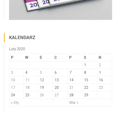
KALENDARZ
Luty 2020
P
W
Ś
C
P
S
N
1
2
3
4
5
6
7
8
9
10
11
12
13
14
15
16
17
18
19
20
21
22
23
24
25
26
27
28
29
« Sty
Mar »