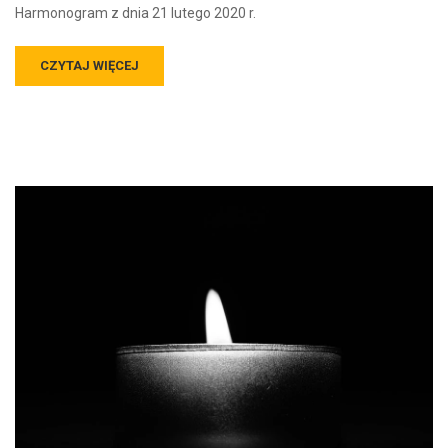
Harmonogram z dnia 21 lutego 2020 r.
CZYTAJ WIĘCEJ