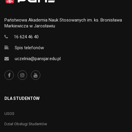
Państwowa Akademia Nauk Stosowanych im. ks. Bronisława
Markiewicza w Jarosławiu
16 624 46 40
Spis telefonów
uczelnia@pansjar.edu.pl
DLA STUDENTÓW
USOS
Dział Obsługi Studentów