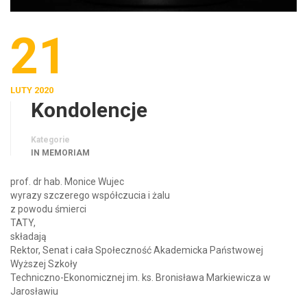
21
LUTY 2020
Kondolencje
Kategorie
IN MEMORIAM
prof. dr hab. Monice Wujec
wyrazy szczerego współczucia i żalu
z powodu śmierci
TATY,
składają
Rektor, Senat i cała Społeczność Akademicka Państwowej
Wyższej Szkoły
Techniczno-Ekonomicznej im. ks. Bronisława Markiewicza w
Jarosławiu