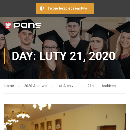
Twoje bezpieczeństwo
DAY: LUTY 21, 2020
Home
2020 Archives
Lut Archives
21st Lut Archives