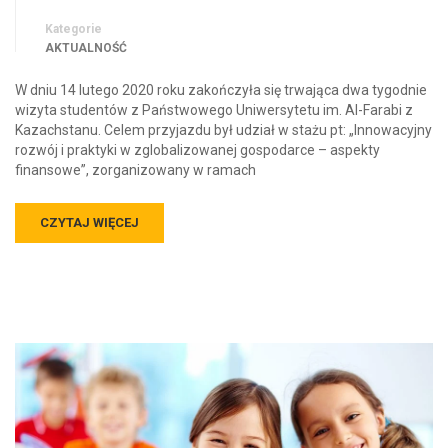
Kategorie
AKTUALNOŚĆ
W dniu 14 lutego 2020 roku zakończyła się trwająca dwa tygodnie
wizyta studentów z Państwowego Uniwersytetu im. Al-Farabi z
Kazachstanu. Celem przyjazdu był udział w stażu pt: „Innowacyjny
rozwój i praktyki w zglobalizowanej gospodarce – aspekty
finansowe”, zorganizowany w ramach
CZYTAJ WIĘCEJ