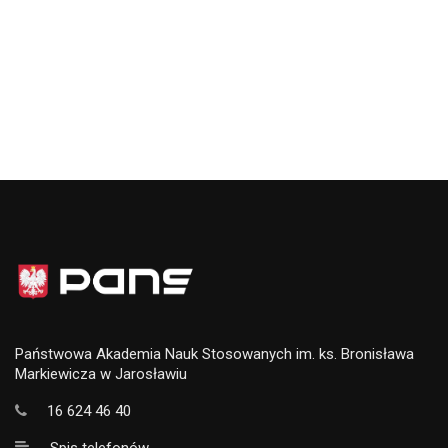
Państwowa Akademia Nauk Stosowanych im. ks. Bronisława
Markiewicza w Jarosławiu
16 624 46 40
Spis telefonów