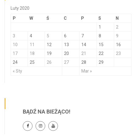
Luty 2020
P
W
Ś
C
P
S
N
1
2
3
4
5
6
7
8
9
10
11
12
13
14
15
16
17
18
19
20
21
22
23
24
25
26
27
28
29
« Sty
Mar »
BĄDŹ NA BIEŻĄCO!