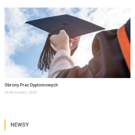
Obrony Prac Dyplomowych
29 Wrzesień, 2020
NEWSY