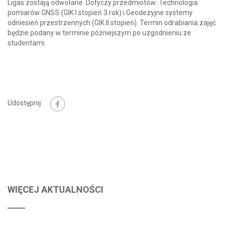
Ligas zostają odwołane. Dotyczy przedmiotów: Technologia
pomiarów GNSS (GIK I stopień 3 rok) i Geodezyjne systemy
odniesień przestrzennych (GIK II stopień). Termin odrabiania zajęć
będzie podany w terminie późniejszym po uzgodnieniu ze
studentami.
Udostępnij:
WIĘCEJ AKTUALNOŚCI