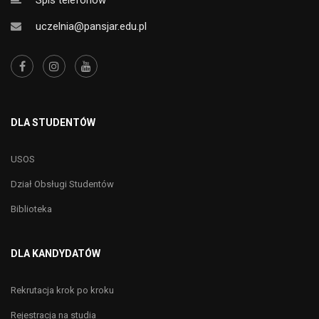
uczelnia@pansjar.edu.pl
DLA STUDENTÓW
USOS
Dział Obsługi Studentów
Biblioteka
DLA KANDYDATÓW
Rekrutacja krok po kroku
Rejestracja na studia