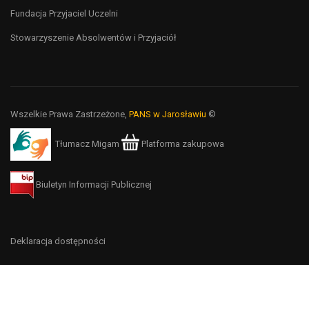
Fundacja Przyjaciel Uczelni
Stowarzyszenie Absolwentów i Przyjaciół
Wszelkie Prawa Zastrzeżone,
PANS w Jarosławiu
©
Tłumacz Migam
Platforma zakupowa
Biuletyn Informacji Publicznej
Deklaracja dostępności