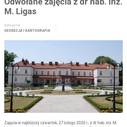
Odwołane zajęcia z dr hab. inż.
M. Ligas
Kategorie
GEODEZJA I KARTOGRAFIA
Zajęcia w najbliższy czwartek, 27 lutego 2020 r., z dr hab. inż. M.