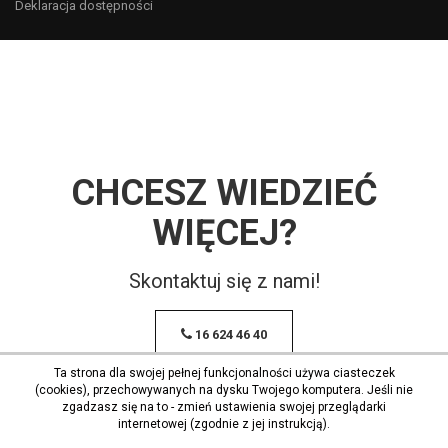
Deklaracja dostępności
CHCESZ WIEDZIEĆ
WIĘCEJ?
Skontaktuj się z nami!
16 624 46 40
Ta strona dla swojej pełnej funkcjonalności używa ciasteczek
(cookies), przechowywanych na dysku Twojego komputera. Jeśli nie
zgadzasz się na to - zmień ustawienia swojej przeglądarki
internetowej (zgodnie z jej instrukcją).