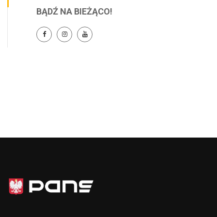
BĄDŹ NA BIEŻĄCO!