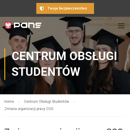
Twoje bezpieczeństwo
CENTRUM OBSŁUGI
STUDENTÓW
Home
Centrum Obsługi Studentów
Zmiana organizacji pracy COS