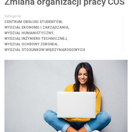
Zmiana organizacji pracy COS
Kategorie
,
CENTRUM OBSŁUGI STUDENTÓW
,
WYDZIAŁ EKONOMII I ZARZĄDZANIA
,
WYDZIAŁ HUMANISTYCZNY
,
WYDZIAŁ INŻYNIERII TECHNICZNEJ
,
WYDZIAŁ OCHRONY ZDROWIA
WYDZIAŁ STOSUNKÓW MIĘDZYNARODOWYCH