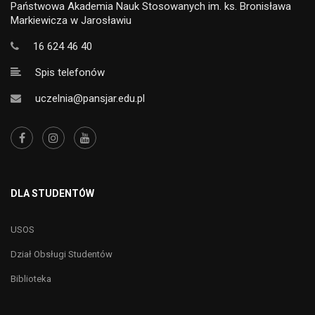
Państwowa Akademia Nauk Stosowanych im. ks. Bronisława
Markiewicza w Jarosławiu
16 624 46 40
Spis telefonów
uczelnia@pansjar.edu.pl
DLA STUDENTÓW
USOS
Dział Obsługi Studentów
Biblioteka