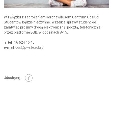
W związku z zagrożeniem koronawirusem Centrum Obsługi
Studentów będzie nieczynne. Wszelkie sprawy studenckie
załatwiać prosimy drogą elektroniczną, pocztą, telefonicznie,
przez platformę BBB, w godzinach 8-15.
nr tel.: 16 624 46 46
e-mail:
cos@pwste.edu.pl
Udostępnij: