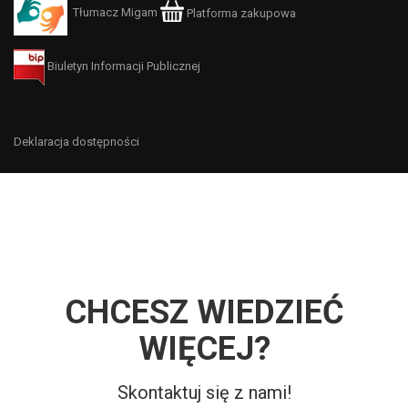
Tłumacz Migam
Platforma zakupowa
Biuletyn Informacji Publicznej
Deklaracja dostępności
CHCESZ WIEDZIEĆ
WIĘCEJ?
Skontaktuj się z nami!