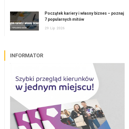
Początek kariery i własny biznes – poznaj
7 popularnych mitów
29
Lip
2026
INFORMATOR