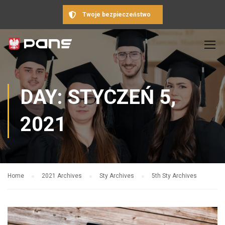
Twoje bezpieczeństwo
DAY: STYCZEŃ 5,
2021
Home
2021 Archives
Sty Archives
5th Sty Archives