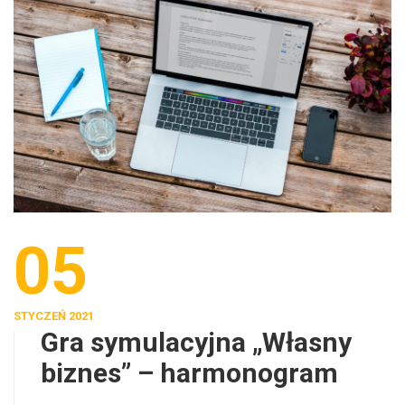
05
STYCZEŃ 2021
Gra symulacyjna „Własny
biznes” – harmonogram