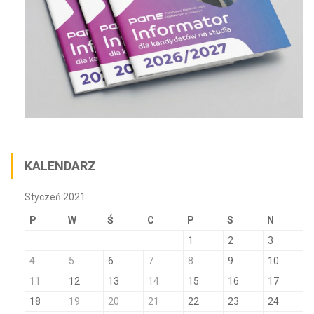
KALENDARZ
Styczeń 2021
P
W
Ś
C
P
S
N
1
2
3
4
5
6
7
8
9
10
11
12
13
14
15
16
17
18
19
20
21
22
23
24