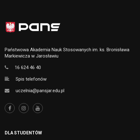
Państwowa Akademia Nauk Stosowanych im. ks. Bronisława
Markiewicza w Jarosławiu
16 624 46 40
Spis telefonów
uczelnia@pansjar.edu.pl
DLA STUDENTÓW