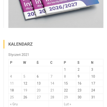
KALENDARZ
Styczeń 2021
P
W
Ś
C
P
S
N
1
2
3
4
5
6
7
8
9
10
11
12
13
14
15
16
17
18
19
20
21
22
23
24
25
26
27
28
29
30
31
« Gru
Lut »