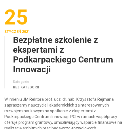
25
STYCZEŃ 2021
Bezpłatne szkolenie z
ekspertami z
Podkarpackiego Centrum
Innowacji
Kategorie
BEZ KATEGORII
W imieniu JM Rektora prof. ucz. dr. hab. Krzysztofa Rejmana
zapraszamy nauczycieli akademickich zainteresowanych
rozwojem naukowym na spotkanie z ekspertami z
Podkarpackiego Centrum Innowacji. PCI w ramach współpracy
oferuje program grantowy, umożliwiający wsparcie finansowe na
realizację ambitnych prac badawczo-rozwojowych.