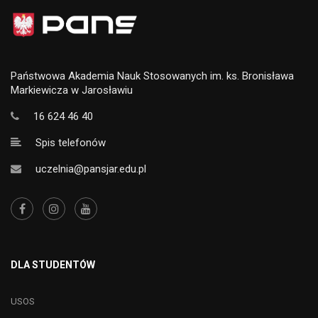
Państwowa Akademia Nauk Stosowanych im. ks. Bronisława
Markiewicza w Jarosławiu
16 624 46 40
Spis telefonów
uczelnia@pansjar.edu.pl
DLA STUDENTÓW
USOS