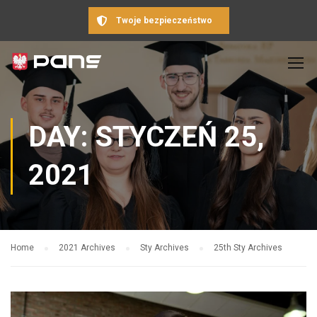
Twoje bezpieczeństwo
DAY: STYCZEŃ 25,
2021
Home
2021 Archives
Sty Archives
25th Sty Archives