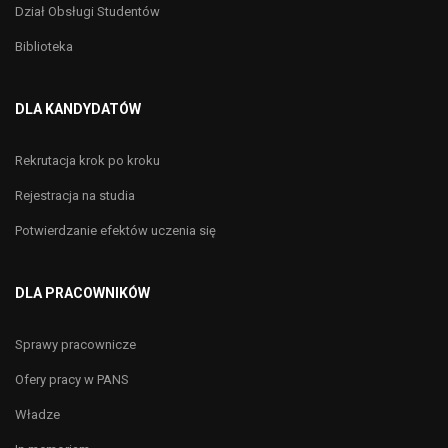
Dział Obsługi Studentów
Biblioteka
DLA KANDYDATÓW
Rekrutacja krok po kroku
Rejestracja na studia
Potwierdzanie efektów uczenia się
DLA PRACOWNIKÓW
Sprawy pracownicze
Ofery pracy w PANS
Władze