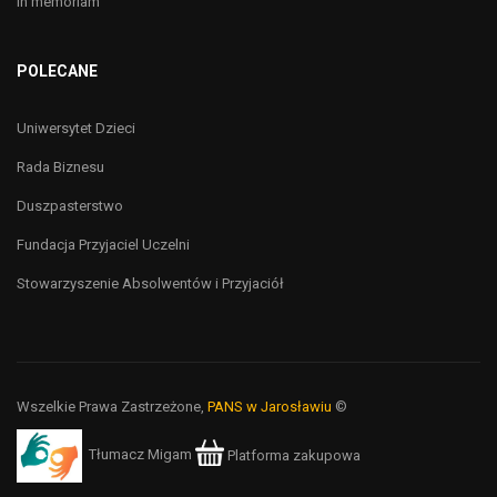
In memoriam
POLECANE
Uniwersytet Dzieci
Rada Biznesu
Duszpasterstwo
Fundacja Przyjaciel Uczelni
Stowarzyszenie Absolwentów i Przyjaciół
Wszelkie Prawa Zastrzeżone,
PANS w Jarosławiu
©
Tłumacz Migam
Platforma zakupowa