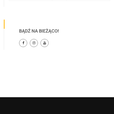
BĄDŹ NA BIEŻĄCO!