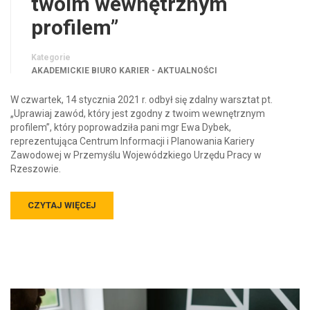
twoim wewnętrznym
profilem”
Kategorie
AKADEMICKIE BIURO KARIER - AKTUALNOŚCI
W czwartek, 14 stycznia 2021 r. odbył się zdalny warsztat pt.
„Uprawiaj zawód, który jest zgodny z twoim wewnętrznym
profilem”, który poprowadziła pani mgr Ewa Dybek,
reprezentująca Centrum Informacji i Planowania Kariery
Zawodowej w Przemyślu Wojewódzkiego Urzędu Pracy w
Rzeszowie.
CZYTAJ WIĘCEJ