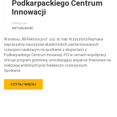
Podkarpackiego Centrum
Innowacji
Kategorie
AKTUALNOŚĆ
W imieniu JM Rektora prof. ucz. dr. hab. Krzysztofa Rejmana
zapraszamy nauczycieli akademickich zainteresowanych
rozwojem naukowym na spotkanie z ekspertami z
Podkarpackiego Centrum Innowacji. PCI w ramach współpracy
oferuje program grantowy, umożliwiający wsparcie finansowe na
realizację ambitnych prac badawczo-rozwojowych.
Spotkanie
CZYTAJ WIĘCEJ