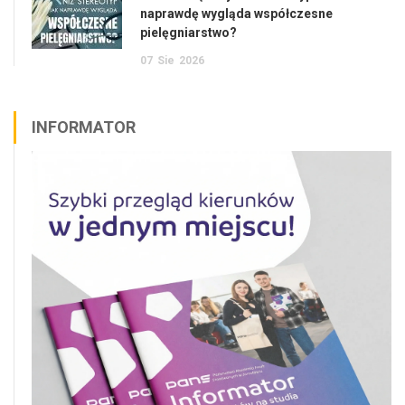
naprawdę wygląda współczesne
pielęgniarstwo?
07
Sie
2026
INFORMATOR