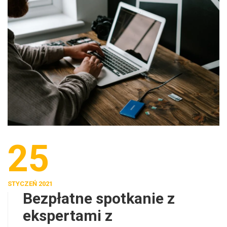
25
STYCZEŃ 2021
Bezpłatne spotkanie z
ekspertami z