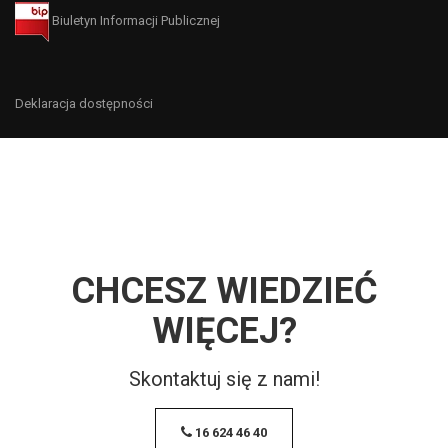
Biuletyn Informacji Publicznej
Deklaracja dostępności
CHCESZ WIEDZIEĆ
WIĘCEJ?
Skontaktuj się z nami!
16 624 46 40