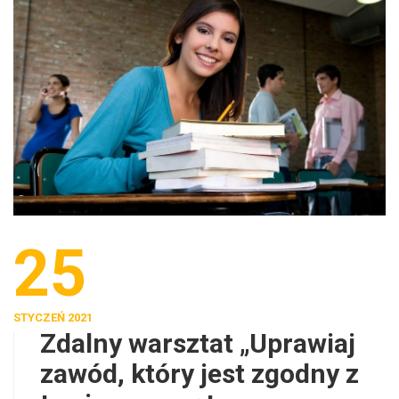
25
STYCZEŃ 2021
Zdalny warsztat „Uprawiaj
zawód, który jest zgodny z