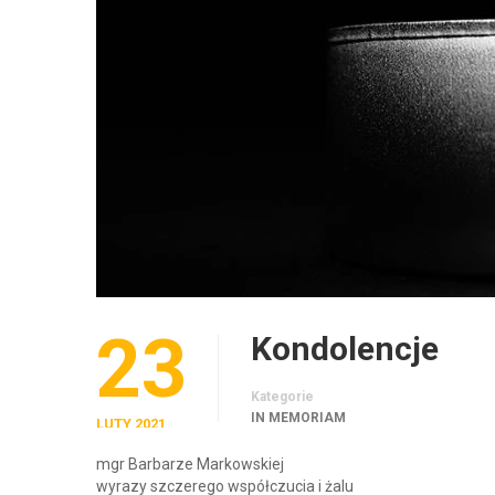
23
Kondolencje
Kategorie
IN MEMORIAM
LUTY 2021
mgr Barbarze Markowskiej
wyrazy szczerego współczucia i żalu