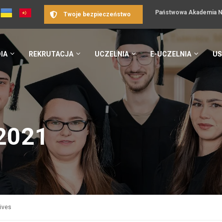
Państwowa Akademia Na
Twoje bezpieczeństwo
IA
REKRUTACJA
UCZELNIA
E-UCZELNIA
US
 2021
hives