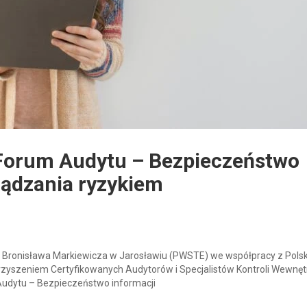
 Forum Audytu – Bezpieczeństwo
rządzania ryzykiem
Bronisława Markiewicza w Jarosławiu (PWSTE) we współpracy z Pols
arzyszeniem Certyfikowanych Audytorów i Specjalistów Kontroli Wewnęt
Audytu – Bezpieczeństwo informacji