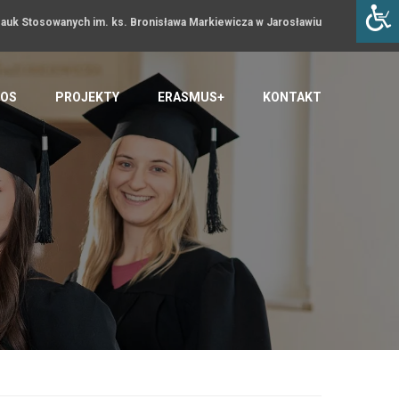
uk Stosowanych im. ks. Bronisława Markiewicza w Jarosławiu
OS
PROJEKTY
ERASMUS+
KONTAKT