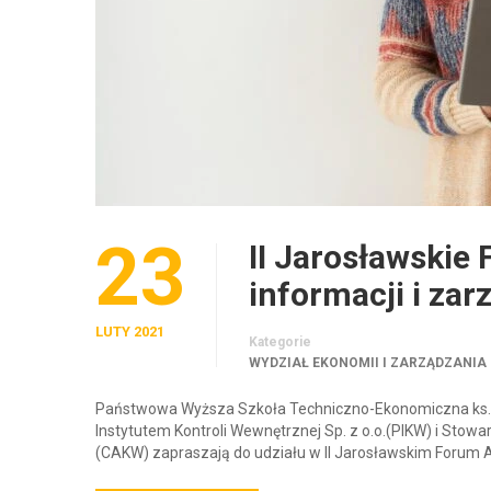
23
II Jarosławskie
informacji i za
LUTY 2021
Kategorie
WYDZIAŁ EKONOMII I ZARZĄDZANIA
Państwowa Wyższa Szkoła Techniczno-Ekonomiczna ks. 
Instytutem Kontroli Wewnętrznej Sp. z o.o.(PIKW) i Stow
(CAKW) zapraszają do udziału w II Jarosławskim Forum 