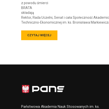
z powodu śmierci
BRATA
składają
Rektor, Rada Uczelni, Senat i cała Społeczność Akadem
Techniczno-Ekonomicznej im. ks. Bronisława Markiewicz
CZYTAJ WIĘCEJ
Państwowa Akademia Nauk Stosowanych im. ks.