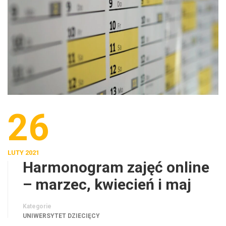
26
LUTY 2021
Harmonogram zajęć online
– marzec, kwiecień i maj
Kategorie
UNIWERSYTET DZIECIĘCY