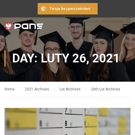
Twoje bezpieczeństwo
DAY: LUTY 26, 2021
Home
2021 Archives
Lut Archives
26th Lut Archives