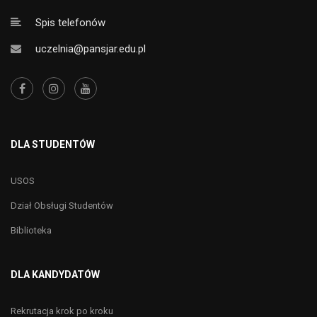
Spis telefonów
uczelnia@pansjar.edu.pl
DLA STUDENTÓW
USOS
Dział Obsługi Studentów
Biblioteka
DLA KANDYDATÓW
Rekrutacja krok po kroku