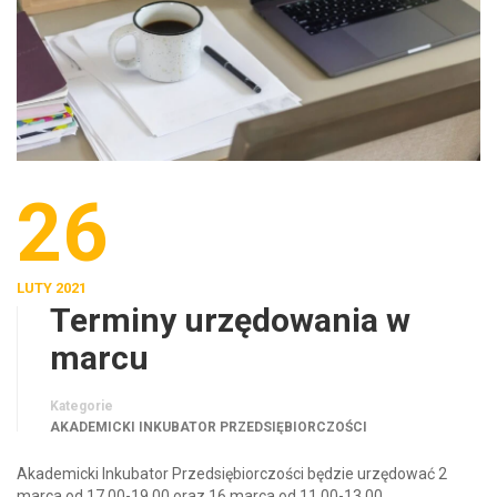
26
LUTY 2021
Terminy urzędowania w
marcu
Kategorie
AKADEMICKI INKUBATOR PRZEDSIĘBIORCZOŚCI
Akademicki Inkubator Przedsiębiorczości będzie urzędować 2
marca od 17.00-19.00 oraz 16 marca od 11.00-13.00.