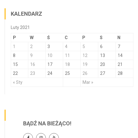
KALENDARZ
Luty 2021
P
W
Ś
C
P
S
N
1
2
3
4
5
6
7
8
9
10
11
12
13
14
15
16
17
18
19
20
21
22
23
24
25
26
27
28
« Sty
Mar »
BĄDŹ NA BIEŻĄCO!