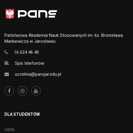
Państwowa Akademia Nauk Stosowanych im. ks. Bronisława
Markiewicza w Jarosławiu
16 624 46 40
Spis telefonów
uczelnia@pansjar.edu.pl
DLA STUDENTÓW
USOS