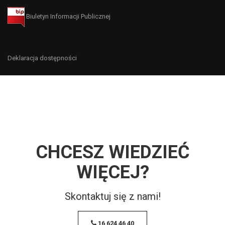
Biuletyn Informacji Publicznej
Deklaracja dostępności
CHCESZ WIEDZIEĆ
WIĘCEJ?
Skontaktuj się z nami!
16 624 46 40