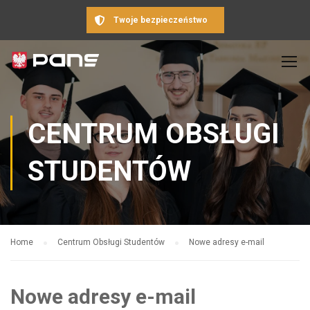
Twoje bezpieczeństwo
CENTRUM OBSŁUGI
STUDENTÓW
Home
Centrum Obsługi Studentów
Nowe adresy e-mail
Nowe adresy e-mail