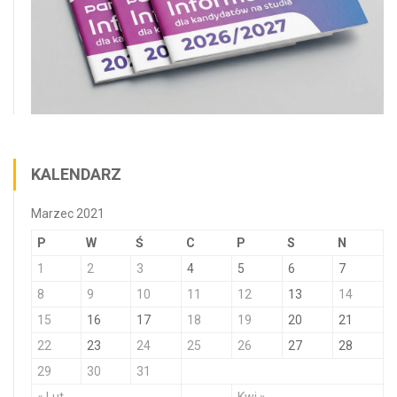
KALENDARZ
Marzec 2021
P
W
Ś
C
P
S
N
1
2
3
4
5
6
7
8
9
10
11
12
13
14
15
16
17
18
19
20
21
22
23
24
25
26
27
28
29
30
31
« Lut
Kwi »