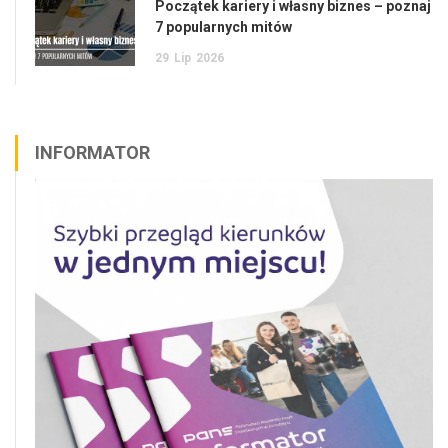
Początek kariery i własny biznes – poznaj
7 popularnych mitów
29
Lip
2026
INFORMATOR