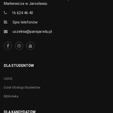
Markiewicza w Jarosławiu
16 624 46 40
Spis telefonów
uczelnia@pansjar.edu.pl
DLA STUDENTÓW
USOS
Dział Obsługi Studentów
Biblioteka
DLA KANDYDATÓW