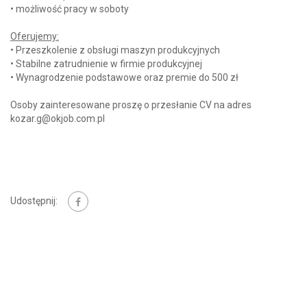
• możliwość pracy w soboty
Oferujemy:
• Przeszkolenie z obsługi maszyn produkcyjnych
• Stabilne zatrudnienie w firmie produkcyjnej
• Wynagrodzenie podstawowe oraz premie do 500 zł
Osoby zainteresowane proszę o przesłanie CV na adres
kozar.g@okjob.com.pl
Udostępnij: