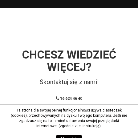
CHCESZ WIEDZIEĆ
WIĘCEJ?
Skontaktuj się z nami!
16 624 46 40
Ta strona dla swojej pełnej funkcjonalności używa ciasteczek
(cookies), przechowywanych na dysku Twojego komputera. Jeśli nie
zgadzasz się na to - zmień ustawienia swojej przeglądarki
internetowej (zgodnie z jej instrukcją).