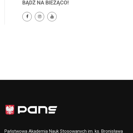
BĄDŹ NA BIEŻĄCO!
Państwowa Akademia Nauk Stosowanych im. ks. Bronisława