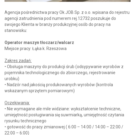
Agencja pośrednictwa pracy Ok JOB Sp. z o.o. wpisana do rejestru
agencji zatrudnienia pod numerem rej.12732 poszukuje do
swojego Klienta w branży produkcyjnej osób do pracy na
stanowisku:
Operator maszyn tłoczarz/walcarz
Miejsce pracy: Łąka k. Rzeszowa
Zakres zadań:
• Obsługa maszyny do produkcji śrub (odsypywanie wyrobów z
pojemnika technologicznego do zbiorczego, rejestrowanie
urobku)
• Nadzór nad jakością produkowanych wyrobów (kontrola
wskazanym sprzętem pomiarowym)
Oczekiwania:
• Nie wymagane ale mile widziane: wykształcenie techniczne,
umiejętność posługiwania się suwmiarką, umiejętność czytania
rysunku technicznego
• gotowość do pracy zmianowej ( 6:00 – 14:00 / 14:00 – 22:00 /
22:00 – 6:00)