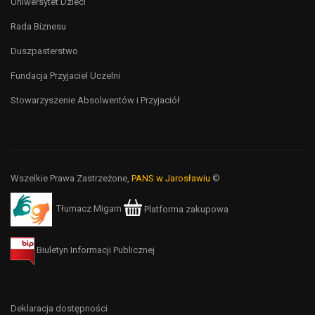
Uniwersytet Dzieci
Rada Biznesu
Duszpasterstwo
Fundacja Przyjaciel Uczelni
Stowarzyszenie Absolwentów i Przyjaciół
Wszelkie Prawa Zastrzeżone,
PANS w Jarosławiu
©
Tłumacz Migam
Platforma zakupowa
Biuletyn Informacji Publicznej
Deklaracja dostępności