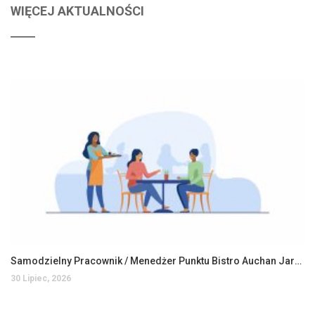
WIĘCEJ AKTUALNOŚCI
Samodzielny Pracownik / Menedżer Punktu Bistro Auchan Jarosław
30 Lipiec, 2026