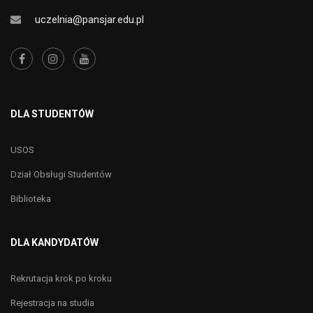
uczelnia@pansjar.edu.pl
DLA STUDENTÓW
USOS
Dział Obsługi Studentów
Biblioteka
DLA KANDYDATÓW
Rekrutacja krok po kroku
Rejestracja na studia