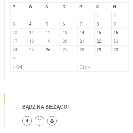
P
W
Ś
C
P
S
N
1
2
3
4
5
6
7
8
9
10
11
12
13
14
15
16
17
18
19
20
21
22
23
24
25
26
27
28
29
30
31
« Kwi
Cze »
BĄDŹ NA BIEŻĄCO!