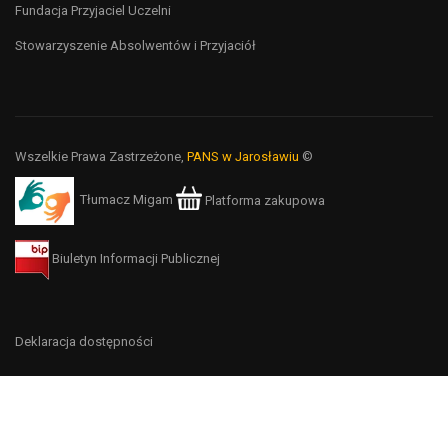
Fundacja Przyjaciel Uczelni
Stowarzyszenie Absolwentów i Przyjaciół
Wszelkie Prawa Zastrzeżone,
PANS w Jarosławiu
©
Tłumacz Migam
Platforma zakupowa
Biuletyn Informacji Publicznej
Deklaracja dostępności