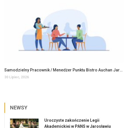
Samodzielny Pracownik / Menedżer Punktu Bistro Auchan Jarosław
30 Lipiec, 2026
NEWSY
Uroczyste zakończenie Legii
Akademickiej w PANS w Jarosławiu