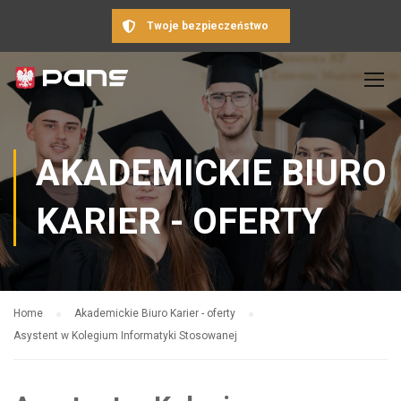
Twoje bezpieczeństwo
AKADEMICKIE BIURO
KARIER - OFERTY
Home
Akademickie Biuro Karier - oferty
Asystent w Kolegium Informatyki Stosowanej