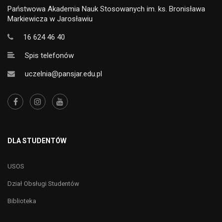
Państwowa Akademia Nauk Stosowanych im. ks. Bronisława
Markiewicza w Jarosławiu
16 624 46 40
Spis telefonów
uczelnia@pansjar.edu.pl
DLA STUDENTÓW
USOS
Dział Obsługi Studentów
Biblioteka