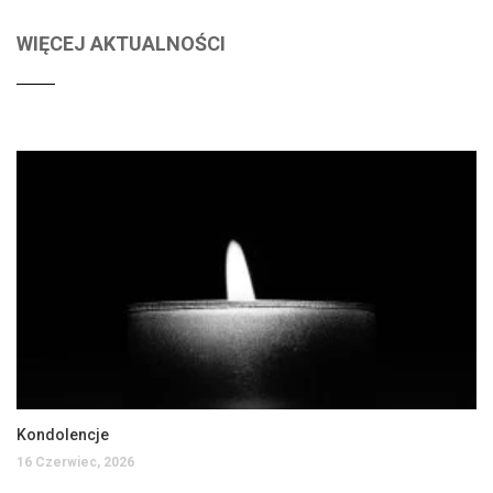
WIĘCEJ AKTUALNOŚCI
Kondolencje
16 Czerwiec, 2026