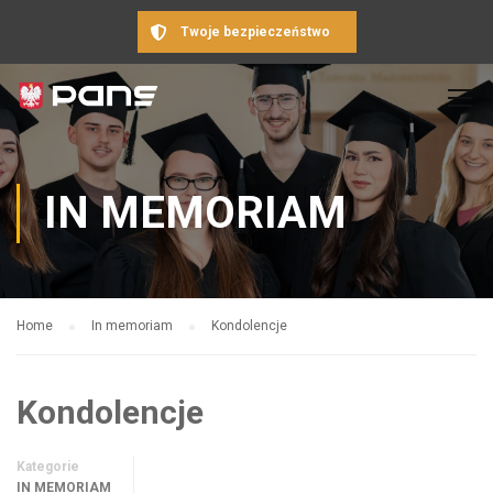
Twoje bezpieczeństwo
IN MEMORIAM
Home
In memoriam
Kondolencje
Kondolencje
Kategorie
IN MEMORIAM