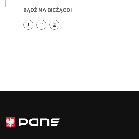
BĄDŹ NA BIEŻĄCO!