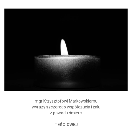
mgr Krzysztofowi Markowskiemu
wyrazy szczerego współczucia i żalu
z powodu śmierci
TEŚCIOWEJ