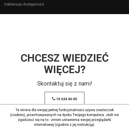
Deklaracja dostępności
CHCESZ WIEDZIEĆ
WIĘCEJ?
Skontaktuj się z nami!
16 624 46 40
Ta strona dla swojej pełnej funkcjonalności używa ciasteczek
(cookies), przechowywanych na dysku Twojego komputera. Jeśli nie
zgadzasz się na to - zmień ustawienia swojej przeglądarki
internetowej (zgodnie z jej instrukcją).