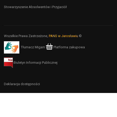
Stowarzyszenie Absolwentów i Przyjaciół
Wszelkie Prawa Zastrzeżone,
PANS w Jarosławiu
©
Tłumacz Migam
Platforma zakupowa
Biuletyn Informacji Publicznej
Deklaracja dostępności