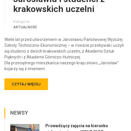
krakowskich uczelni
Kategorie
AKTUALNOŚĆ
Wiele lat przed utworzeniem w Jarosławiu Państwowej Wyższej
Szkoły Techniczno-Ekonomicznej – w mieście przebywali i uczyli
się studenci z dwóch krakowskich uczelni, z Akademii Sztuk
Pięknych i z Akademii Górniczo-Hutniczej.
Dla przeciętnego mieszkańca naszego kraju słowo „Jarosław”
kojarzy się z imieniem
CZYTAJ WIĘCEJ
NEWSY
Prowadzący zajęcia na kierunku