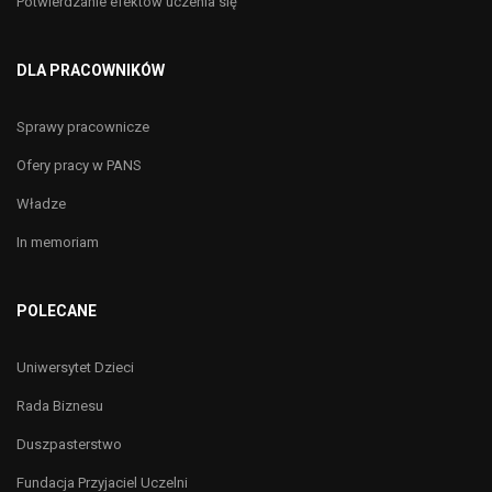
Potwierdzanie efektów uczenia się
DLA PRACOWNIKÓW
Sprawy pracownicze
Ofery pracy w PANS
Władze
In memoriam
POLECANE
Uniwersytet Dzieci
Rada Biznesu
Duszpasterstwo
Fundacja Przyjaciel Uczelni