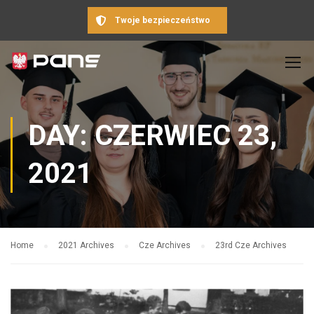
Twoje bezpieczeństwo
DAY: CZERWIEC 23,
2021
Home
2021 Archives
Cze Archives
23rd Cze Archives