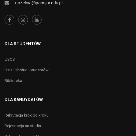
uczelnia@pansjar.edu.pl
DLA STUDENTÓW
USOS
Dział Obsługi Studentów
Biblioteka
DLA KANDYDATÓW
Rekrutacja krok po kroku
Rejestracja na studia