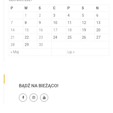
P
W
Ś
C
P
S
N
1
2
3
4
5
6
7
8
9
10
11
12
13
14
15
16
17
18
19
20
21
22
23
24
25
26
27
28
29
30
« Maj
Lip »
BĄDŹ NA BIEŻĄCO!