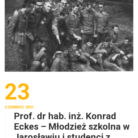
23
CZERWIEC 2021
Prof. dr hab. inż. Konrad
Eckes – Młodzież szkolna w
Jarosławiu i studenci z