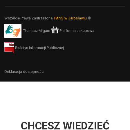
Wszelkie Prawa Zastrzeżone,
PANS w Jarosławiu
©
Tłumacz Migam
Platforma zakupowa
Biuletyn Informacji Publicznej
Deklaracja dostępności
CHCESZ WIEDZIEĆ