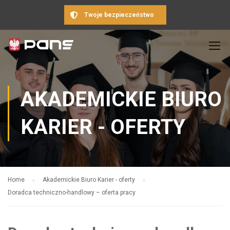
Twoje bezpieczeństwo
AKADEMICKIE BIURO
KARIER - OFERTY
Home
Akademickie Biuro Karier - oferty
Doradca techniczno-handlowy – oferta pracy