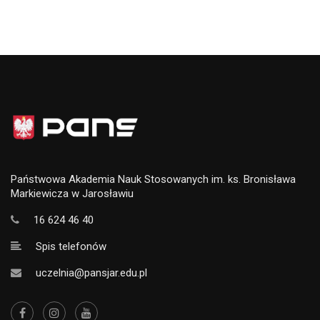
Państwowa Akademia Nauk Stosowanych im. ks. Bronisława
Markiewicza w Jarosławiu
16 624 46 40
Spis telefonów
uczelnia@pansjar.edu.pl