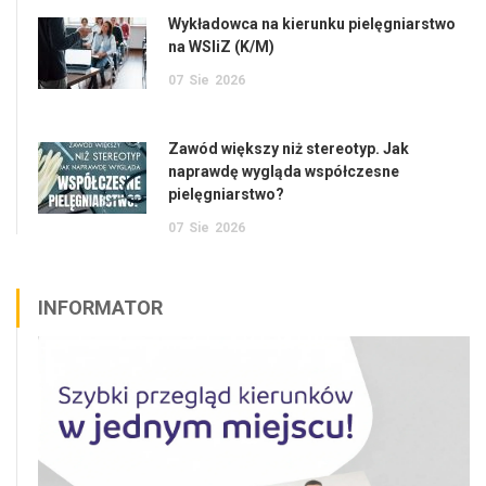
Wykładowca na kierunku pielęgniarstwo
na WSIiZ (K/M)
07
Sie
2026
Zawód większy niż stereotyp. Jak
naprawdę wygląda współczesne
pielęgniarstwo?
07
Sie
2026
INFORMATOR