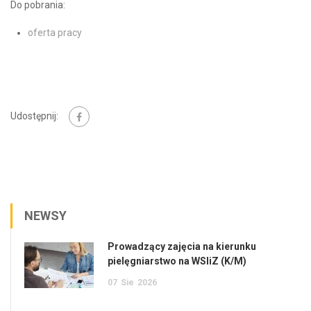
Do pobrania:
oferta pracy
Udostępnij:
NEWSY
Prowadzący zajęcia na kierunku
pielęgniarstwo na WSIiZ (K/M)
07
Sie
2026