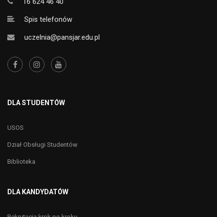
16 624 46 40
Spis telefonów
uczelnia@pansjar.edu.pl
DLA STUDENTÓW
USOS
Dział Obsługi Studentów
Biblioteka
DLA KANDYDATÓW
Rekrutacja krok po kroku