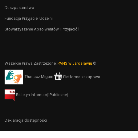
Duszpasterstwo
Fundacja Przyjaciel Uczelni
Stowarzyszenie Absolwentów i Przyjaciół
Wszelkie Prawa Zastrzeżone,
PANS w Jarosławiu
©
Tłumacz Migam
Platforma zakupowa
Biuletyn Informacji Publicznej
Deklaracja dostępności