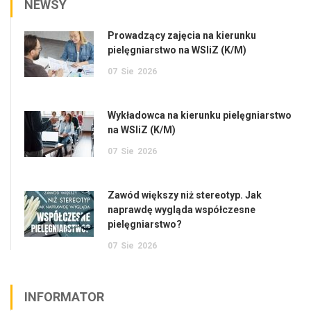
NEWSY
Prowadzący zajęcia na kierunku
pielęgniarstwo na WSIiZ (K/M)
07
Sie
2026
Wykładowca na kierunku pielęgniarstwo
na WSIiZ (K/M)
07
Sie
2026
Zawód większy niż stereotyp. Jak
naprawdę wygląda współczesne
pielęgniarstwo?
07
Sie
2026
INFORMATOR