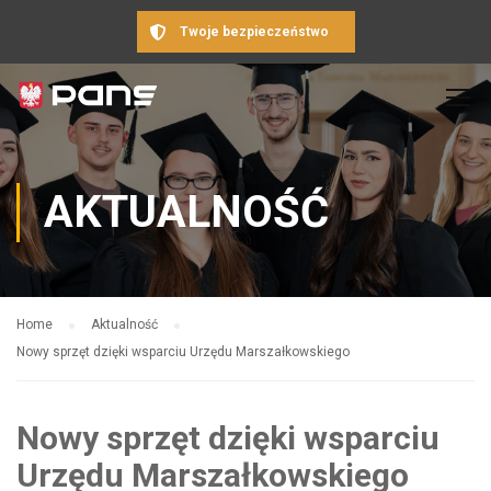
Twoje bezpieczeństwo
AKTUALNOŚĆ
Home
Aktualność
Nowy sprzęt dzięki wsparciu Urzędu Marszałkowskiego
Nowy sprzęt dzięki wsparciu
Urzędu Marszałkowskiego