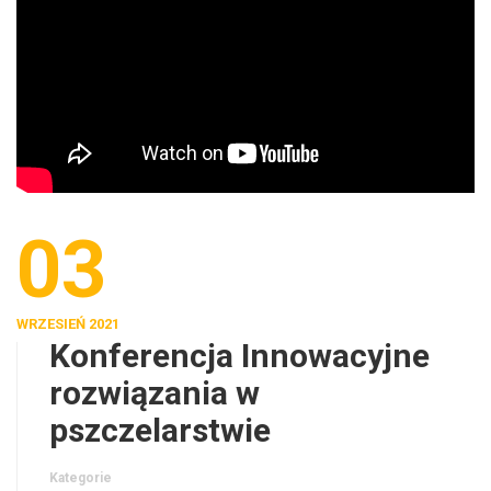
03
WRZESIEŃ 2021
Konferencja Innowacyjne
rozwiązania w
pszczelarstwie
Kategorie