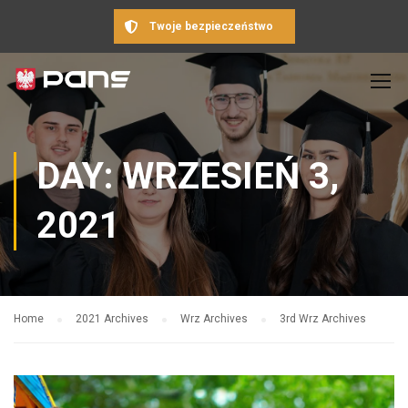
Twoje bezpieczeństwo
DAY: WRZESIEŃ 3,
2021
Home
2021 Archives
Wrz Archives
3rd Wrz Archives