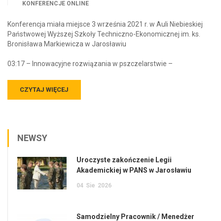
KONFERENCJE ONLINE
Konferencja miała miejsce 3 września 2021 r. w Auli Niebieskiej
Państwowej Wyższej Szkoły Techniczno-Ekonomicznej im. ks.
Bronisława Markiewicza w Jarosławiu
03:17 – Innowacyjne rozwiązania w pszczelarstwie –
CZYTAJ WIĘCEJ
NEWSY
Uroczyste zakończenie Legii
Akademickiej w PANS w Jarosławiu
04
Sie
2026
Samodzielny Pracownik / Menedżer