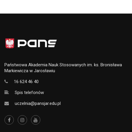
Państwowa Akademia Nauk Stosowanych im. ks. Bronisława
Markiewicza w Jarosławiu
16 624 46 40
Spis telefonów
uczelnia@pansjar.edu.pl