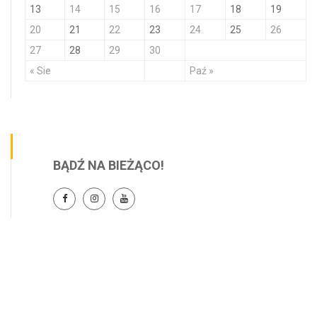
13
14
15
16
17
18
19
20
21
22
23
24
25
26
27
28
29
30
« Sie
Paź »
BĄDŹ NA BIEŻĄCO!