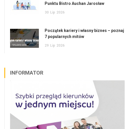
Punktu Bistro Auchan Jarosław
30
Lip
2026
Początek kariery i własny biznes – poznaj
7 popularnych mitów
29
Lip
2026
INFORMATOR