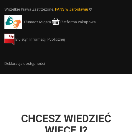
Wszelkie Prawa Zastrzeżone,
PANS w Jarosławiu
©
Tłumacz Migam
Platforma zakupowa
Biuletyn Informacji Publicznej
Deklaracja dostępności
CHCESZ WIEDZIEĆ
WIĘCEJ?