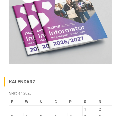
KALENDARZ
Sierpień 2026
P
W
Ś
C
P
S
N
1
2