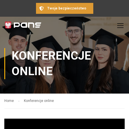
Twoje bezpieczeństwo
KONFERENCJE
ONLINE
Home
Konferencje online