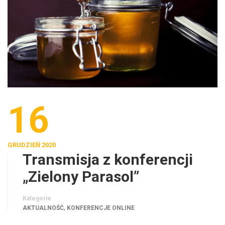
16
GRUDZIEŃ 2020
Transmisja z konferencji
„Zielony Parasol”
Kategorie
,
AKTUALNOŚĆ
KONFERENCJE ONLINE