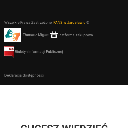
Wszelkie Prawa Zastrzeżone,
PANS w Jarosławiu
©
Tłumacz Migam
Platforma zakupowa
Biuletyn Informacji Publicznej
Deklaracja dostępności