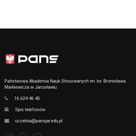
Państwowa Akademia Nauk Stosowanych im. ks. Bronisława
Markiewicza w Jarosławiu
16 624 46 40
Spis telefonów
uczelnia@pansjar.edu.pl