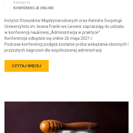
Kategorie
KONFERENCJE ONLINE
Instytut Stosunków Międzynarodowych oraz Katedra Socjologii
Uniwersytetu im. Iwana Franki we Lwowie zapraszają do udziału
w konferencji naukowej „Administracja w praktyce”
Konferencja odbędzie się online 26 maja 2021 r.
Podczas konferencji podjęta zostanie próba wskazania obecnych i
przyszłych zagrożeń dla współczesnej administracji
CZYTAJ WIĘCEJ