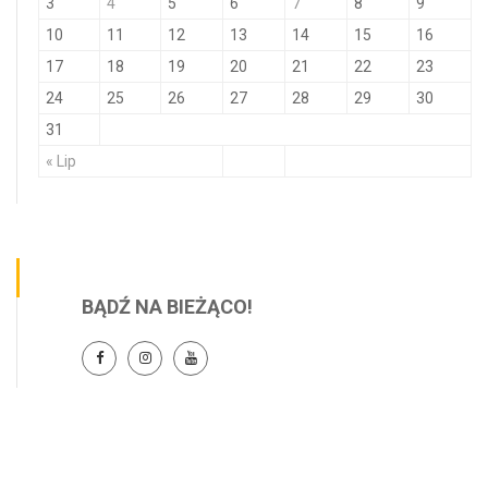
3
4
5
6
7
8
9
10
11
12
13
14
15
16
17
18
19
20
21
22
23
24
25
26
27
28
29
30
31
« Lip
BĄDŹ NA BIEŻĄCO!