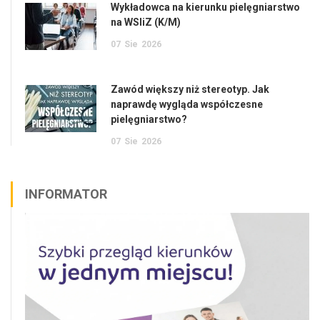
Wykładowca na kierunku pielęgniarstwo
na WSIiZ (K/M)
07
Sie
2026
Zawód większy niż stereotyp. Jak
naprawdę wygląda współczesne
pielęgniarstwo?
07
Sie
2026
INFORMATOR