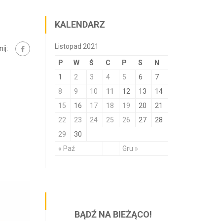
KALENDARZ
Listopad 2021
ij:
P
W
Ś
C
P
S
N
1
2
3
4
5
6
7
8
9
10
11
12
13
14
15
16
17
18
19
20
21
22
23
24
25
26
27
28
29
30
« Paź
Gru »
BĄDŹ NA BIEŻĄCO!