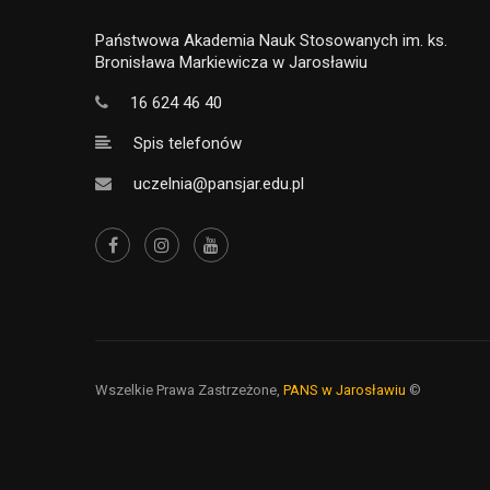
Państwowa Akademia Nauk Stosowanych im. ks.
Bronisława Markiewicza w Jarosławiu
16 624 46 40
Spis telefonów
uczelnia@pansjar.edu.pl
Wszelkie Prawa Zastrzeżone,
PANS w Jarosławiu
©