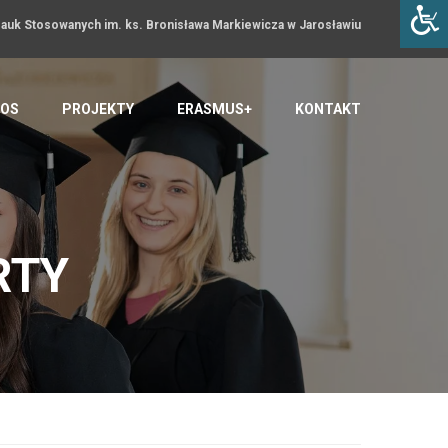
uk Stosowanych im. ks. Bronisława Markiewicza w Jarosławiu
OS
PROJEKTY
ERASMUS+
KONTAKT
RTY