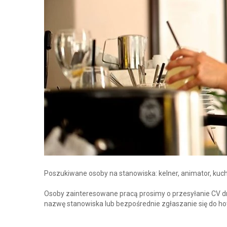
Poszukiwane osoby na stanowiska: kelner, animator, kuch
Osoby zainteresowane pracą prosimy o przesyłanie CV d
nazwę stanowiska lub bezpośrednie zgłaszanie się do ho