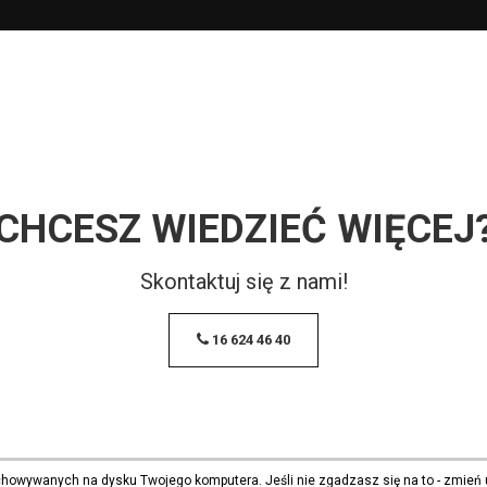
CHCESZ WIEDZIEĆ WIĘCEJ
Skontaktuj się z nami!
16 624 46 40
echowywanych na dysku Twojego komputera. Jeśli nie zgadzasz się na to - zmień 