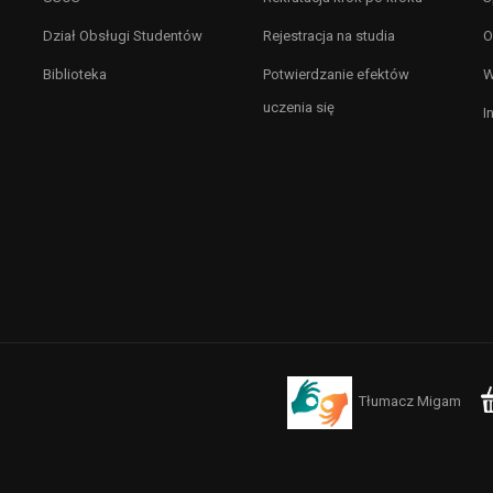
Dział Obsługi Studentów
Rejestracja na studia
O
Biblioteka
Potwierdzanie efektów
W
uczenia się
I
Tłumacz Migam