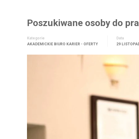
Poszukiwane osoby do pra
Kategorie
Data
AKADEMICKIE BIURO KARIER - OFERTY
29 LISTOPA