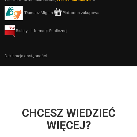
Tłumacz Migam
Platforma zakupowa
Biuletyn Informacji Publicznej
Deklaracja dostępności
CHCESZ WIEDZIEĆ
WIĘCEJ?