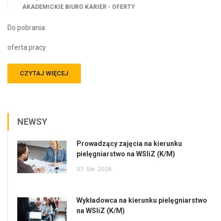
AKADEMICKIE BIURO KARIER - OFERTY
Do pobrania:
oferta pracy
CZYTAJ WIĘCEJ
NEWSY
Prowadzący zajęcia na kierunku
pielęgniarstwo na WSIiZ (K/M)
07
Sie
2026
Wykładowca na kierunku pielęgniarstwo
na WSIiZ (K/M)