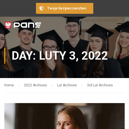
Twoje bezpieczeństwo
DAY: LUTY 3, 2022
Home
2022 Archives
Lut Archives
3rd Lut Archives