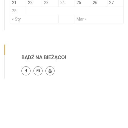
21
22
23
24
25
26
27
28
« Sty
Mar »
BĄDŹ NA BIEŻĄCO!