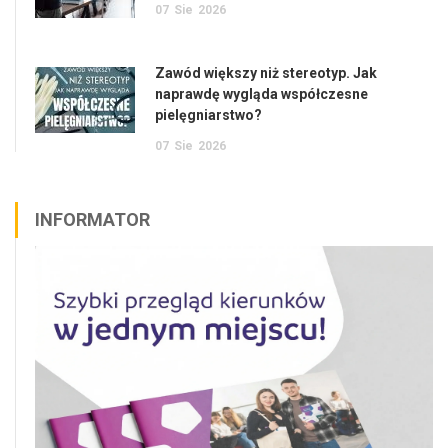
07
Sie
2026
Zawód większy niż stereotyp. Jak
naprawdę wygląda współczesne
pielęgniarstwo?
07
Sie
2026
INFORMATOR