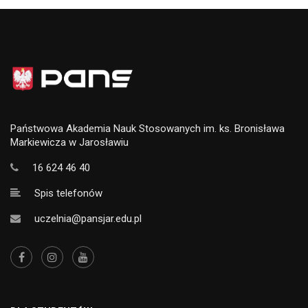
Państwowa Akademia Nauk Stosowanych im. ks. Bronisława
Markiewicza w Jarosławiu
16 624 46 40
Spis telefonów
uczelnia@pansjar.edu.pl