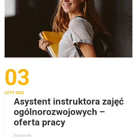
03
LUTY 2022
Asystent instruktora zajęć
ogólnorozwojowych –
oferta pracy
Kategorie