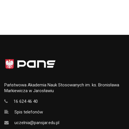
Państwowa Akademia Nauk Stosowanych im. ks. Bronisława
Markiewicza w Jarosławiu
16 624 46 40
Spis telefonów
uczelnia@pansjar.edu.pl