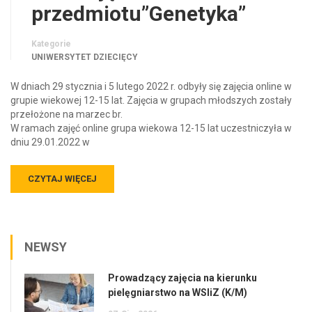
przedmiotu”Genetyka”
Kategorie
UNIWERSYTET DZIECIĘCY
W dniach 29 stycznia i 5 lutego 2022 r. odbyły się zajęcia online w
grupie wiekowej 12-15 lat. Zajęcia w grupach młodszych zostały
przełożone na marzec br.
W ramach zajęć online grupa wiekowa 12-15 lat uczestniczyła w
dniu 29.01.2022 w
CZYTAJ WIĘCEJ
NEWSY
Prowadzący zajęcia na kierunku
pielęgniarstwo na WSIiZ (K/M)