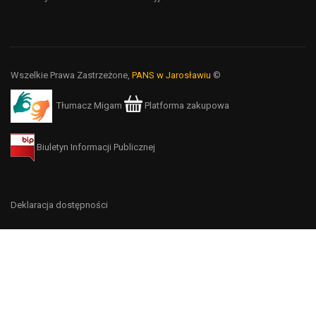
Wszelkie Prawa Zastrzeżone,
PANS w Jarosławiu
©
Tłumacz Migam
Platforma zakupowa
Biuletyn Informacji Publicznej
Deklaracja dostępności