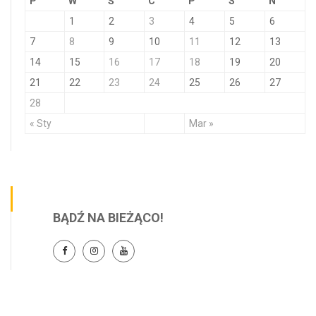
P
W
Ś
C
P
S
N
1
2
3
4
5
6
7
8
9
10
11
12
13
14
15
16
17
18
19
20
21
22
23
24
25
26
27
28
« Sty
Mar »
BĄDŹ NA BIEŻĄCO!