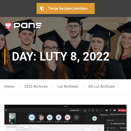
Twoje bezpieczeństwo
DAY: LUTY 8, 2022
Home
2022 Archives
Lut Archives
8th Lut Archives