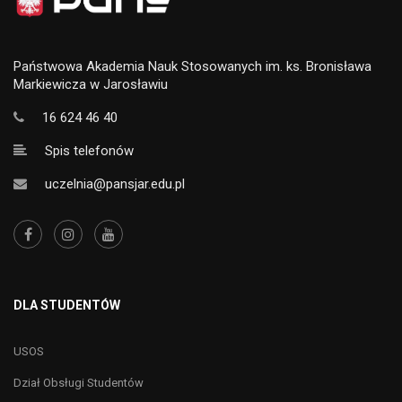
Państwowa Akademia Nauk Stosowanych im. ks. Bronisława
Markiewicza w Jarosławiu
16 624 46 40
Spis telefonów
uczelnia@pansjar.edu.pl
DLA STUDENTÓW
USOS
Dział Obsługi Studentów