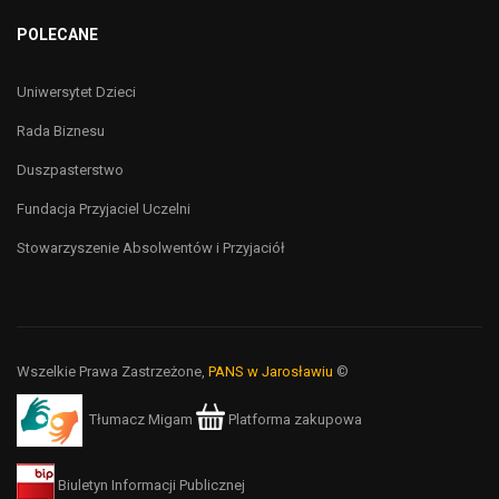
POLECANE
Uniwersytet Dzieci
Rada Biznesu
Duszpasterstwo
Fundacja Przyjaciel Uczelni
Stowarzyszenie Absolwentów i Przyjaciół
Wszelkie Prawa Zastrzeżone,
PANS w Jarosławiu
©
Tłumacz Migam
Platforma zakupowa
Biuletyn Informacji Publicznej