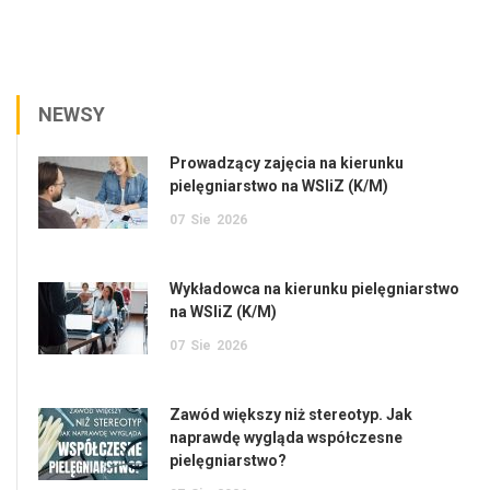
NEWSY
Prowadzący zajęcia na kierunku
pielęgniarstwo na WSIiZ (K/M)
07
Sie
2026
Wykładowca na kierunku pielęgniarstwo
na WSIiZ (K/M)
07
Sie
2026
Zawód większy niż stereotyp. Jak
naprawdę wygląda współczesne
pielęgniarstwo?