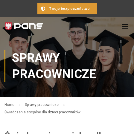
Twoje bezpieczeństwo
SPRAWY
PRACOWNICZE
Home
Sprawy pracownicze
Świadczenia socjalne dla dzieci pracowników