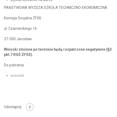
PAŃSTWOWA WYŻSZA SZKOŁA TECHNICZNO-EKONOMICZNA
Komisja Socjalna ZFŚS
ul. Czarnieckiego 16
37-500 Jarosław
Wnioski złożone po terminie będą rozpatrzone negatywnie (§3
pkt.7 RGŚ ZFŚS).
Do pobrania:
wniosek
Udostępnij: