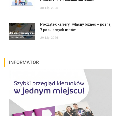
Punktu Bistro Auchan Jarosław
30
Lip
2026
Początek kariery i własny biznes – poznaj
7 popularnych mitów
29
Lip
2026
INFORMATOR