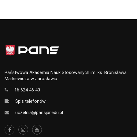
Państwowa Akademia Nauk Stosowanych im. ks. Bronisława
Markiewicza w Jarosławiu
16 624 46 40
Spis telefonów
uczelnia@pansjar.edu.pl