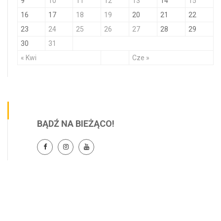
9
10
11
12
13
14
15
16
17
18
19
20
21
22
23
24
25
26
27
28
29
30
31
« Kwi
Cze »
BĄDŹ NA BIEŻĄCO!