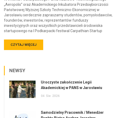
„Aeropolis” oraz Akademickiego Inkubatora Przedsiębiorczości
Państwowej Wyższej Szkoły Techniczno-Ekonomicznej w
Jarosławiu serdecznie zapraszamy studentów, pomysłodawców,
founderów, inwestorów, reprezentantów funduszy
inwestycyjnych oraz wszystkich przedstawicieli środowiska
startupowego na I Podkarpacki festiwal Carpathian Startup
CZYTAJ WIĘCEJ
NEWSY
Uroczyste zakończenie Legii
Akademickiej w PANS w Jarosławiu
04
Sie
2026
Samodzielny Pracownik / Menedżer