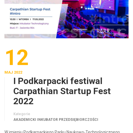
12
MAJ 2022
I Podkarpacki festiwal
Carpathian Startup Fest
2022
Kategorie
AKADEMICKI INKUBATOR PRZEDSIĘBIORCZOŚCI
W imieniu Podkarpackiego Parku Naukowo-Technologicznego