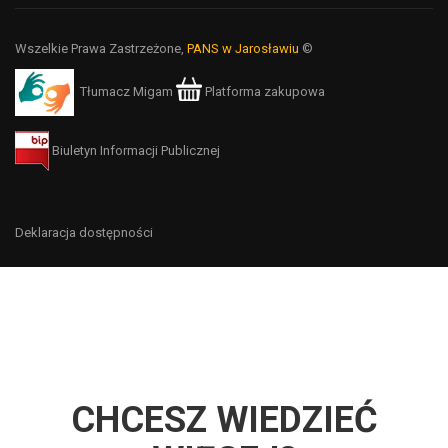
Wszelkie Prawa Zastrzeżone,
PANS w Jarosławiu
©
Tłumacz Migam
Platforma zakupowa
Biuletyn Informacji Publicznej
Deklaracja dostępności
CHCESZ WIEDZIEĆ