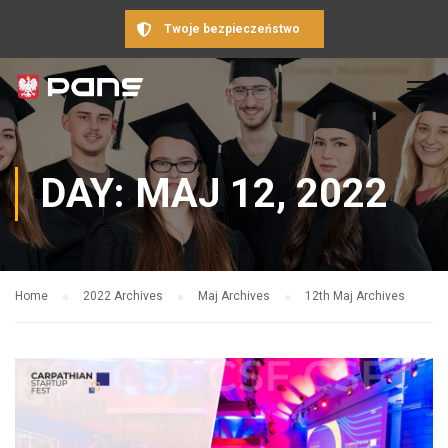
Twoje bezpieczeństwo
DAY: MAJ 12, 2022
Home
2022 Archives
Maj Archives
12th Maj Archives