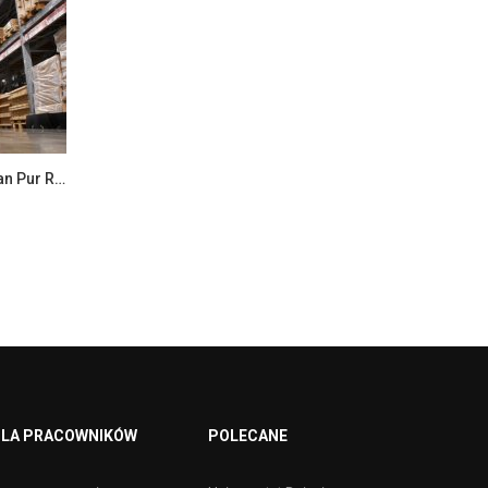
Stażysta w Dziale Transportu – Van Pur Rakszawa
LA PRACOWNIKÓW
POLECANE