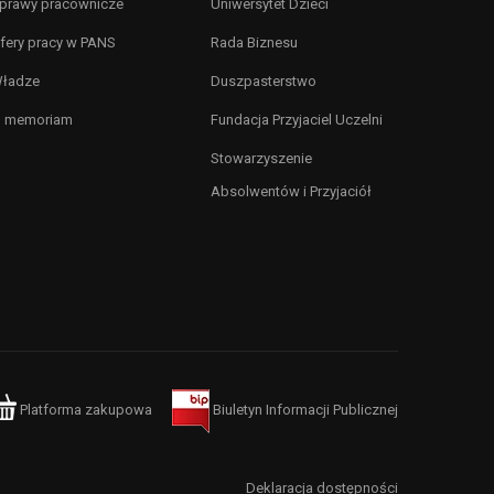
prawy pracownicze
Uniwersytet Dzieci
fery pracy w PANS
Rada Biznesu
ładze
Duszpasterstwo
n memoriam
Fundacja Przyjaciel Uczelni
Stowarzyszenie
Absolwentów i Przyjaciół
Platforma zakupowa
Biuletyn Informacji Publicznej
Deklaracja dostępności