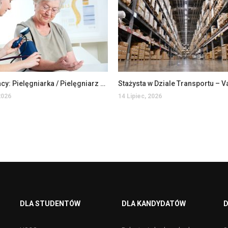
Oferta pracy: Pielęgniarka / Pielęgniarz w Domu Pomocy Społecznej
2026
14 Lipiec, 2026
DLA STUDENTÓW
DLA KANDYDATÓW
D