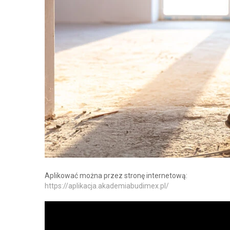
Aplikować można przez stronę internetową:
https://aplikacja.akademiabudimex.pl/