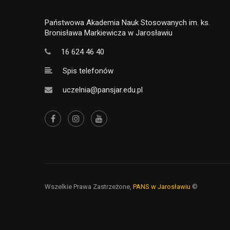
Państwowa Akademia Nauk Stosowanych im. ks.
Bronisława Markiewicza w Jarosławiu
16 624 46 40
Spis telefonów
uczelnia@pansjar.edu.pl
Wszelkie Prawa Zastrzeżone,
PANS w Jarosławiu
©