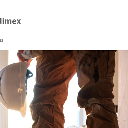
udimex
22