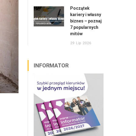
Początek
kariery i własny
biznes – poznaj
7 popularnych
mitów
29
Lip
2026
INFORMATOR