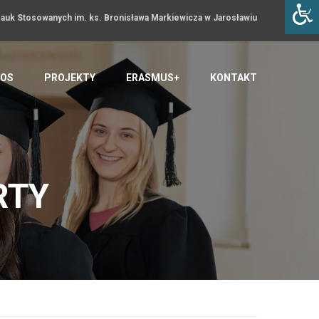
uk Stosowanych im. ks. Bronisława Markiewicza w Jarosławiu
OS
PROJEKTY
ERASMUS+
KONTAKT
RTY