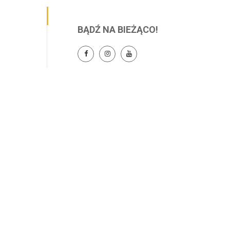
BĄDŹ NA BIEŻĄCO!