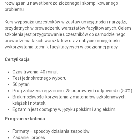
rozwiązaniu nawet bardzo złożonego i skomplikowanego
problemu.
Kurs wyposaża uczestników w zestaw umiejętności i narzędzi,
przydatnych w prowadzeniu warsztatów facylitowanych. Celem
szkolenia jest przygotowanie uczestników do samodzielnego
prowadzenia takich warsztatów oraz nabycie umiejętności
wykorzystania technik facylitacyjnych w codziennej pracy.
Certyfikacja
Czas trwania: 40 minut
Test jednokrotnego wyboru.
50 pytań.
Próg zaliczenia egzaminu: 25 poprawnych odpowiedzi (50%).
Brak możliwości korzystania z materiałów szkoleniowych,
książek i notatek.
Egzamin jest dostępny w języku polskim i angielskim.
Program szkolenia
Formaty – sposoby działania zespołów
Zadanie i proces