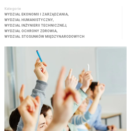
Kategorie
,
WYDZIAŁ EKONOMII I ZARZĄDZANIA
,
WYDZIAŁ HUMANISTYCZNY
,
WYDZIAŁ INŻYNIERII TECHNICZNEJ
,
WYDZIAŁ OCHRONY ZDROWIA
WYDZIAŁ STOSUNKÓW MIĘDZYNARODOWYCH