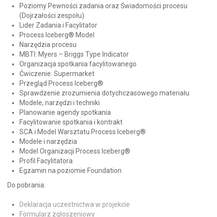
Poziomy Pewności zadania oraz Świadomości procesu
(Dojrzałości zespołu)
Lider Zadania i Facylitator
Process Iceberg® Model
Narzędzia procesu
MBTI: Myers – Briggs Type Indicator
Organizacja spotkania facylitowanego
Ćwiczenie: Supermarket
Przegląd Process Iceberg®
Sprawdzenie zrozumienia dotychczasowego materiału
Modele, narzędzi i techniki
Planowanie agendy spotkania
Facylitowanie spotkania i kontrakt
SCA i Model Warsztatu Process Iceberg®
Modele i narzędzia
Model Organizacji Process Iceberg®
Profil Facylitatora
Egzamin na poziomie Foundation
Do pobrania:
Deklaracja uczestnictwa w projekcie
Formularz zgłoszeniowy