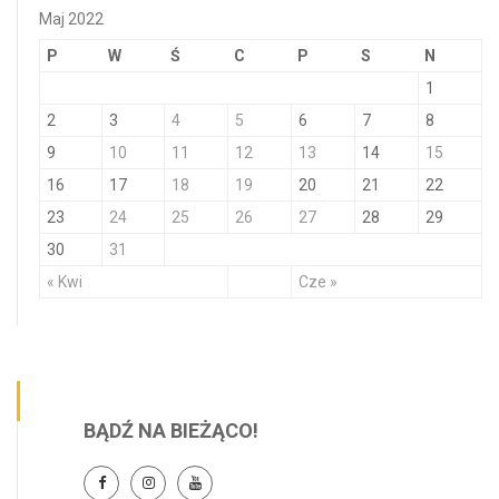
Maj 2022
P
W
Ś
C
P
S
N
1
2
3
4
5
6
7
8
9
10
11
12
13
14
15
16
17
18
19
20
21
22
23
24
25
26
27
28
29
30
31
« Kwi
Cze »
BĄDŹ NA BIEŻĄCO!