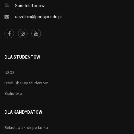
Spis telefonów
uczelnia@pansjar.edu.pl
DLA STUDENTÓW
USOS
Dział Obsługi Studentów
Biblioteka
DLA KANDYDATÓW
Rekrutacja krok po kroku