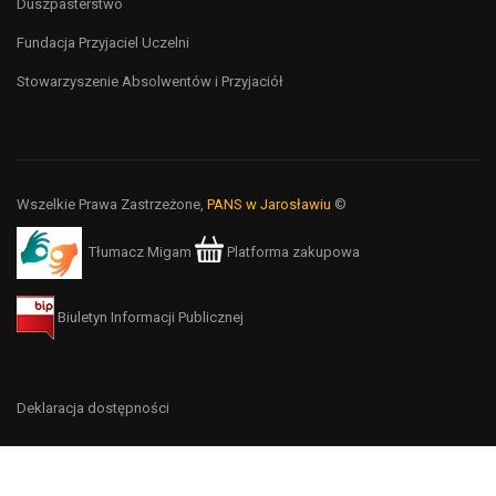
Duszpasterstwo
Fundacja Przyjaciel Uczelni
Stowarzyszenie Absolwentów i Przyjaciół
Wszelkie Prawa Zastrzeżone,
PANS w Jarosławiu
©
Tłumacz Migam
Platforma zakupowa
Biuletyn Informacji Publicznej
Deklaracja dostępności