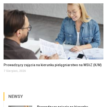
Prowadzący zajęcia na kierunku pielęgniarstwo na WSIiZ (K/M)
7 Sierpień, 2026
NEWSY