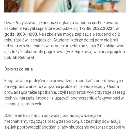
Dział Pozyskiwania Funduszy ogłasza nabór na certyfikowane
szkolenie
Facylitacja
, które odbędzie się
1-3.06.2022.2022r. w
godz. 8:00-16:00.
Na szkolenie mogą zapisać się studenci od 2
roku studiów licencjackich. Studenci, którzy do tej pory nie brali
udziału w szkoleniach w ramach projektu uczelnia 2.0 zobligowani
są złożyć dokumenty projektowe (w załączniku) w biurze projektu
pok. 5b Rektorat.
Opis szkolenia
Facylitacja to podejście do prowadzenia spotkań zorientowanych
na wypracowanie rozwiązania problemu przez zespoły. Osoba
prowadząca takie spotkania, czyli facylitator, wykorzystuje szereg
technik, narzędzi i modeli służących podnoszeniu efektywności w
osiągnięciu tego celu.
Szkolenie Facilitation pozwala poznać najważniejsze
mechanizmy rządzące pracą zespołową. Uczestnicy dowiadują
się, jak poprowadzić spotkanie, aby skutecznie wesprzeć zespół w