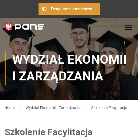
Twoje bezpieczeństwo
WYDZIAŁ EKONOMII
I ZARZĄDZANIA
Home
Wydział Ekonomii i Zarządzania
Szkolenie Facylitacja
Szkolenie Facylitacja