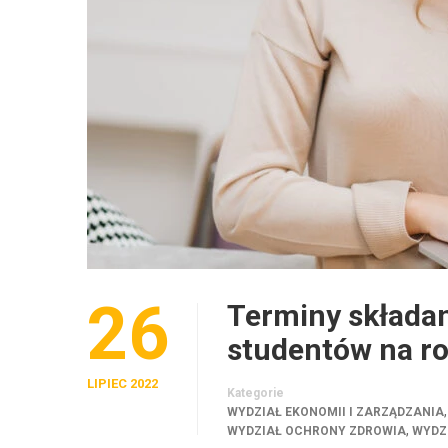
26
Terminy składan
studentów na r
LIPIEC 2022
Kategorie
WYDZIAŁ EKONOMII I ZARZĄDZANIA
,
WYDZIAŁ OCHRONY ZDROWIA
WYDZ