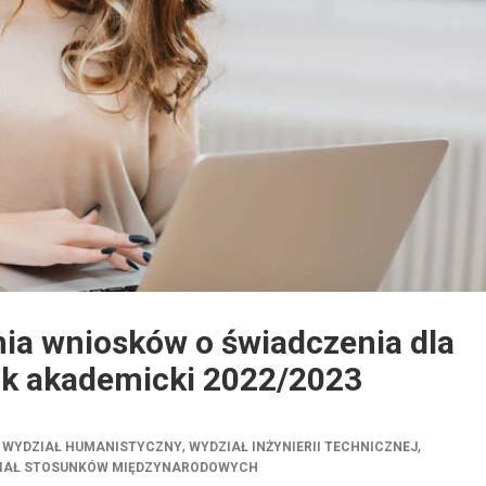
ia wniosków o świadczenia dla
ok akademicki 2022/2023
,
,
,
WYDZIAŁ HUMANISTYCZNY
WYDZIAŁ INŻYNIERII TECHNICZNEJ
IAŁ STOSUNKÓW MIĘDZYNARODOWYCH