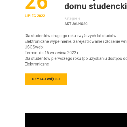
26
domu studencki
LIPIEC 2022
Kategorie
AKTUALNOŚĆ
Dla studentów drugiego roku i wyższych lat studiów:
Elektroniczne wypełnienie, zarejestrowanie i złożenie
USOSweb:
Termin: do 15 września 2022 r.
Dla studentów pierwszego roku (po uzyskaniu dostępu 
Elektroniczne
CZYTAJ WIĘCEJ