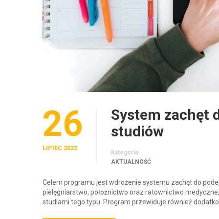
26
System zachęt 
studiów
LIPIEC 2022
Kategorie
AKTUALNOŚĆ
Celem programu jest wdrożenie systemu zachęt do podej
pielęgniarstwo, położnictwo oraz ratownictwo medyczn
studiami tego typu. Program przewiduje również dodatk