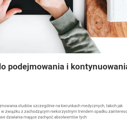
do podejmowania i kontynuowani
mowania studiów szczególnie na kierunkach medycznych, takich jak
e, w związku z zachodzącym niekorzystnym trendem spadku zainteres
owe działania mające zachęcić absolwentów tych