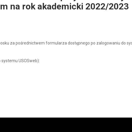
m na rok akademicki 2022/2023
 wniosku za pośrednictwem formularza dostępnego po zalogowaniu do s
do systemu USOSweb):