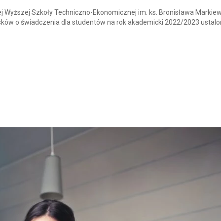
 Wyższej Szkoły Techniczno-Ekonomicznej im. ks. Bronisława Markie
iosków o świadczenia dla studentów na rok akademicki 2022/2023 ustal