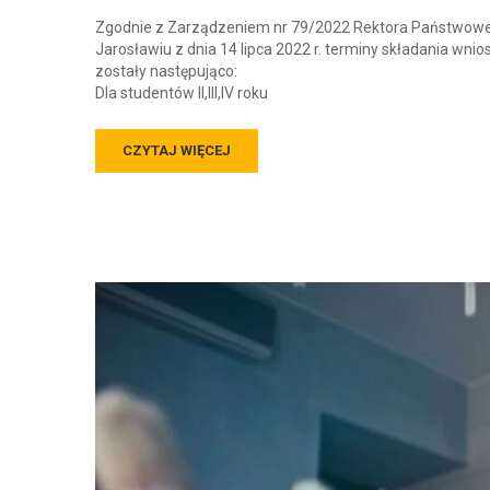
Zgodnie z Zarządzeniem nr 79/2022 Rektora Państwowej
Jarosławiu z dnia 14 lipca 2022 r. terminy składania wn
zostały następująco:
Dla studentów II,III,IV roku
CZYTAJ WIĘCEJ