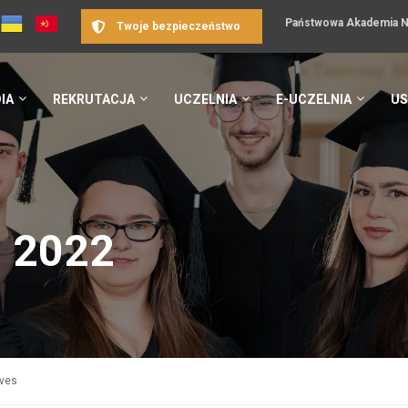
Państwowa Akademia Na
Twoje bezpieczeństwo
IA
REKRUTACJA
UCZELNIA
E-UCZELNIA
US
, 2022
ives