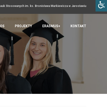
uk Stosowanych im. ks. Bronisława Markiewicza w Jarosławiu
OS
PROJEKTY
ERASMUS+
KONTAKT