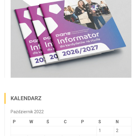
KALENDARZ
Październik 2022
P
W
Ś
C
P
S
N
1
2