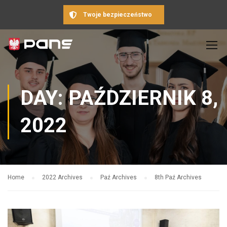
Twoje bezpieczeństwo
DAY: PAŹDZIERNIK 8,
2022
Home
2022 Archives
Paź Archives
8th Paź Archives