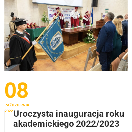
08
PAŹDZIERNIK
Uroczysta inauguracja roku
2022
akademickiego 2022/2023