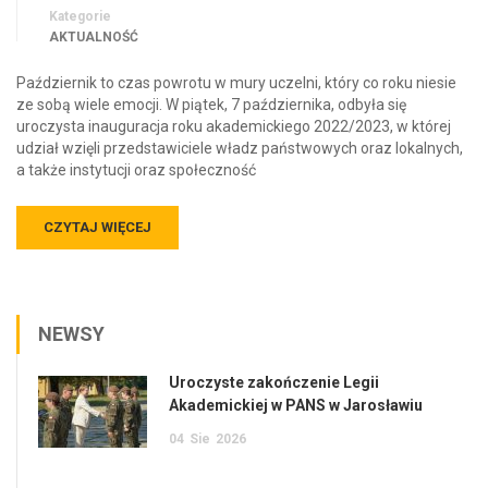
Kategorie
AKTUALNOŚĆ
Październik to czas powrotu w mury uczelni, który co roku niesie
ze sobą wiele emocji. W piątek, 7 października, odbyła się
uroczysta inauguracja roku akademickiego 2022/2023, w której
udział wzięli przedstawiciele władz państwowych oraz lokalnych,
a także instytucji oraz społeczność
CZYTAJ WIĘCEJ
NEWSY
Uroczyste zakończenie Legii
Akademickiej w PANS w Jarosławiu
04
Sie
2026