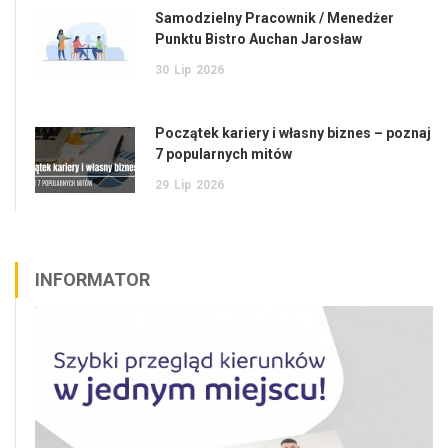
Samodzielny Pracownik / Menedżer
Punktu Bistro Auchan Jarosław
30
Lip
2026
Początek kariery i własny biznes – poznaj
7 popularnych mitów
29
Lip
2026
INFORMATOR