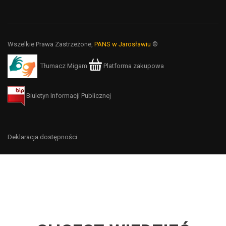
Wszelkie Prawa Zastrzeżone,
PANS w Jarosławiu
©
Tłumacz Migam
Platforma zakupowa
Biuletyn Informacji Publicznej
Deklaracja dostępności