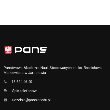
Państwowa Akademia Nauk Stosowanych im. ks. Bronisława
Markiewicza w Jarosławiu
16 624 46 40
Spis telefonów
uczelnia@pansjar.edu.pl