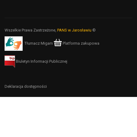
Wszelkie Prawa Zastrzeżone,
PANS w Jarosławiu
©
Tłumacz Migam
Platforma zakupowa
Biuletyn Informacji Publicznej
Deklaracja dostępności