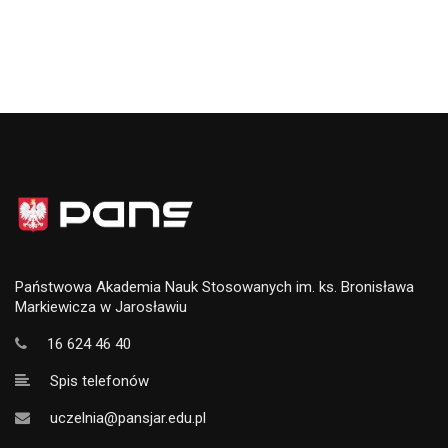
Państwowa Akademia Nauk Stosowanych im. ks. Bronisława
Markiewicza w Jarosławiu
16 624 46 40
Spis telefonów
uczelnia@pansjar.edu.pl