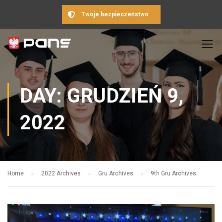
Twoje bezpieczeństwo
DAY: GRUDZIEŃ 9,
2022
Home
2022 Archives
Gru Archives
9th Gru Archives