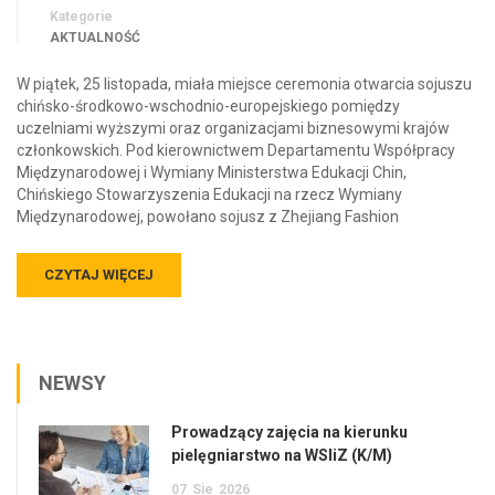
Kategorie
AKTUALNOŚĆ
W piątek, 25 listopada, miała miejsce ceremonia otwarcia sojuszu
chińsko-środkowo-wschodnio-europejskiego pomiędzy
uczelniami wyższymi oraz organizacjami biznesowymi krajów
członkowskich. Pod kierownictwem Departamentu Współpracy
Międzynarodowej i Wymiany Ministerstwa Edukacji Chin,
Chińskiego Stowarzyszenia Edukacji na rzecz Wymiany
Międzynarodowej, powołano sojusz z Zhejiang Fashion
CZYTAJ WIĘCEJ
NEWSY
Prowadzący zajęcia na kierunku
pielęgniarstwo na WSIiZ (K/M)
07
Sie
2026