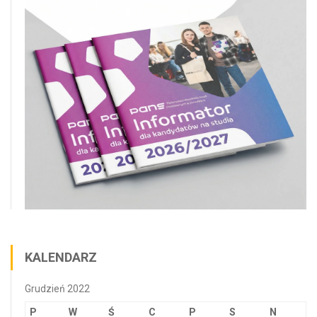
KALENDARZ
Grudzień 2022
P
W
Ś
C
P
S
N