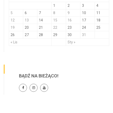
1
2
3
4
5
6
7
8
9
10
11
12
13
14
15
16
17
18
19
20
21
22
23
24
25
26
27
28
29
30
31
« Lis
Sty »
BĄDŹ NA BIEŻĄCO!