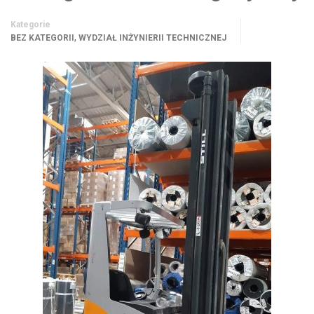
Kategorie
,
BEZ KATEGORII
WYDZIAŁ INŻYNIERII TECHNICZNEJ