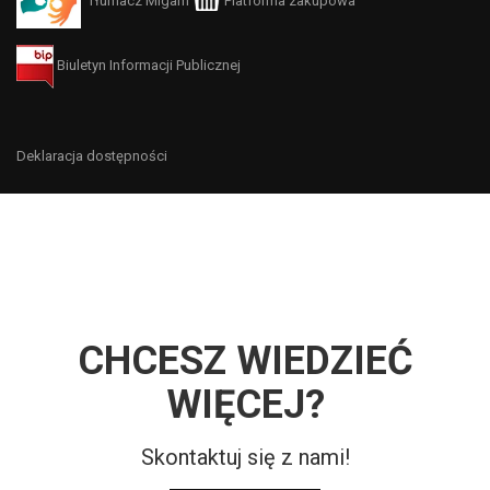
Tłumacz Migam
Platforma zakupowa
Biuletyn Informacji Publicznej
Deklaracja dostępności
CHCESZ WIEDZIEĆ
WIĘCEJ?
Skontaktuj się z nami!