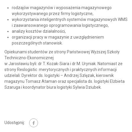
rodzajów magazynów i wyposażenia magazynowego
wykorzystywanego przez firmy logistyczne,
wykorzystania inteligentnych systemów magazynowych WMS
i zaawansowanego oprogramowania logistycznego,
analizy kosztów działalności,
organizacji pracy w magazynie z uwzględnieniem
poszczególnych stanowisk.
Opiekunami studentów ze strony Państwowej Wyższej Szkoły
Techniczno-Ekonomicznej
w Jarosławiu byli: dr T. Kożak-Siara i dr M. Uryniak. Natomiast ze
strony Reslogistic merytorycznych i praktycznych informacji
udzielali: Dyrektor ds. logistyki – Andrzej Szlęzak, kierownik
magazynu Tomasz Ataman oraz specjalista ds. logistyki Elżbieta
Szaruga i koordynator biura logistyki Sylwia Dziubek.
Udostępnij: