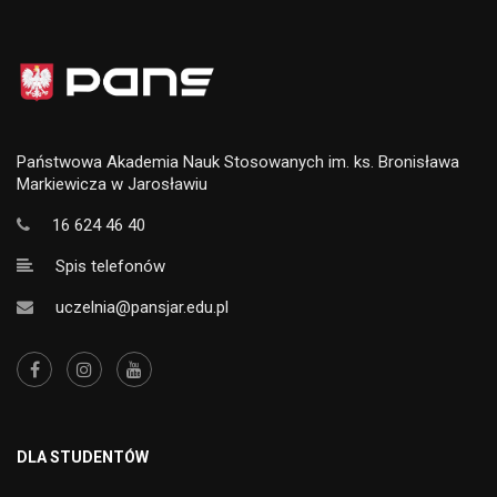
Państwowa Akademia Nauk Stosowanych im. ks. Bronisława
Markiewicza w Jarosławiu
16 624 46 40
Spis telefonów
uczelnia@pansjar.edu.pl
DLA STUDENTÓW