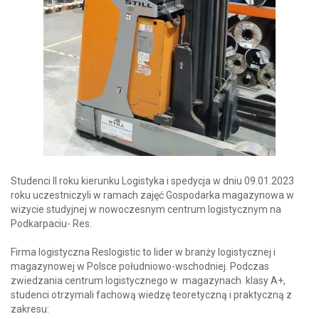
Studenci II roku kierunku Logistyka i spedycja w dniu 09.01.2023
roku uczestniczyli w ramach zajęć Gospodarka magazynowa w
wizycie studyjnej w nowoczesnym centrum logistycznym na
Podkarpaciu- Res.
Firma logistyczna Reslogistic to lider w branży logistycznej i
magazynowej w Polsce południowo-wschodniej. Podczas
zwiedzania centrum logistycznego w magazynach klasy A+,
studenci otrzymali fachową wiedzę teoretyczną i praktyczną z
zakresu: