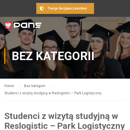
Twoje bezpieczeństwo
BEZ KATEGORII
Home
Bez kategorii
Studenci z wizytą studyjną w Reslogistic – Park Logistyczny
Studenci z wizytą studyjną w
Reslogistic – Park Logistyczny