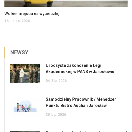
Wolne miejsca na wycieczkę
16 Lipiec, 2026
NEWSY
Uroczyste zakończenie Legii
Akademickiej w PANS w Jarosławiu
04
Sie
2026
Samodzielny Pracownik / Menedżer
Punktu Bistro Auchan Jarosław
30
Lip
2026