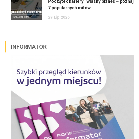
Początek kariery i własny biznes – poznaj
7 popularnych mitów
29
Lip
2026
INFORMATOR