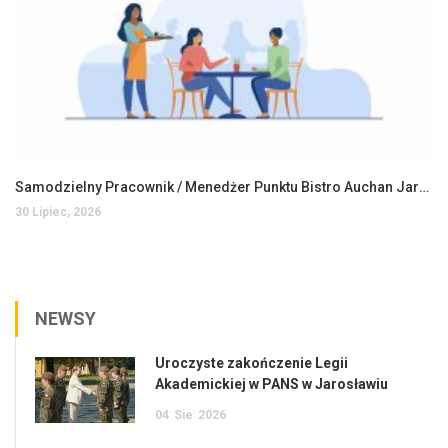
Samodzielny Pracownik / Menedżer Punktu Bistro Auchan Jarosław
30 Lipiec, 2026
NEWSY
Uroczyste zakończenie Legii
Akademickiej w PANS w Jarosławiu
04
Sie
2026