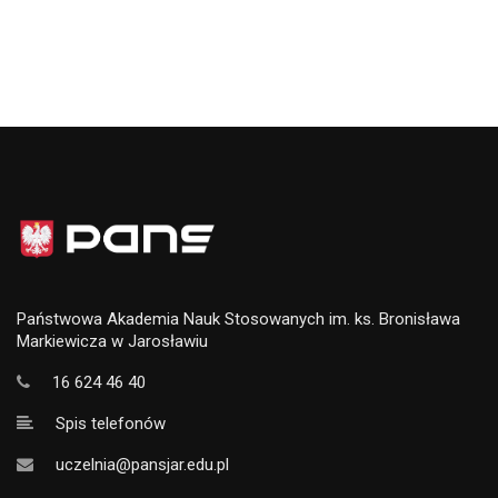
Państwowa Akademia Nauk Stosowanych im. ks. Bronisława
Markiewicza w Jarosławiu
16 624 46 40
Spis telefonów
uczelnia@pansjar.edu.pl