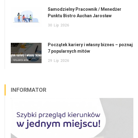
Samodzielny Pracownik / Menedżer
Punktu Bistro Auchan Jarosław
30
Lip
2026
Początek kariery i własny biznes – poznaj
7 popularnych mitów
29
Lip
2026
INFORMATOR