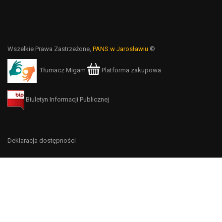
Wszelkie Prawa Zastrzeżone,
PANS w Jarosławiu
©
Tłumacz Migam
Platforma zakupowa
Biuletyn Informacji Publicznej
Deklaracja dostępności