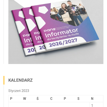
KALENDARZ
Styczeń 2023
P
W
Ś
C
P
S
N
1