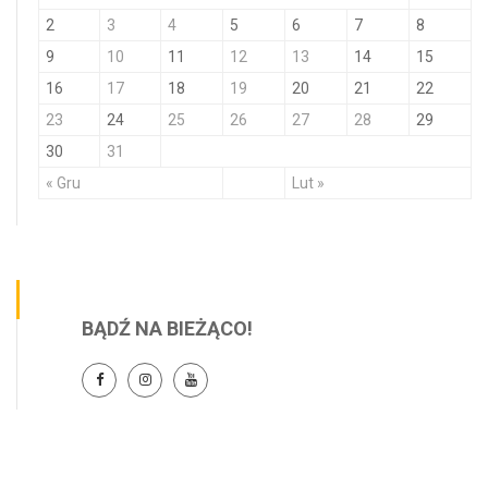
2
3
4
5
6
7
8
9
10
11
12
13
14
15
16
17
18
19
20
21
22
23
24
25
26
27
28
29
30
31
« Gru
Lut »
BĄDŹ NA BIEŻĄCO!