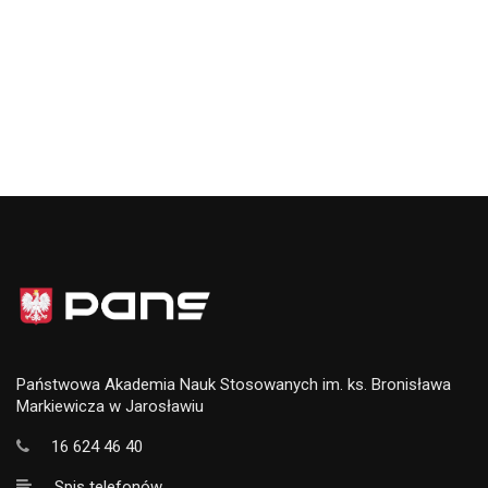
Państwowa Akademia Nauk Stosowanych im. ks. Bronisława
Markiewicza w Jarosławiu
16 624 46 40
Spis telefonów