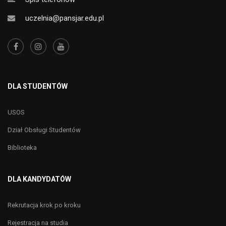
uczelnia@pansjar.edu.pl
DLA STUDENTÓW
USOS
Dział Obsługi Studentów
Biblioteka
DLA KANDYDATÓW
Rekrutacja krok po kroku
Rejestracja na studia