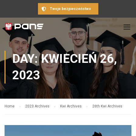
Twoje bezpieczeństwo
DAY: KWIECIEŃ 26,
2023
Home
2023 Archives
Kwi Archives
26th Kwi Archives