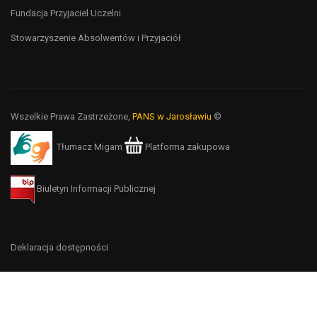
Fundacja Przyjaciel Uczelni
Stowarzyszenie Absolwentów i Przyjaciół
Wszelkie Prawa Zastrzeżone,
PANS w Jarosławiu
©
Tłumacz Migam
Platforma zakupowa
Biuletyn Informacji Publicznej
Deklaracja dostępności