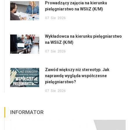
Prowadzący zajęcia na kierunku
pielęgniarstwo na WSIiZ (K/M)
07
Sie
2026
Wykładowca na kierunku pielęgniarstwo
na WSIiZ (K/M)
07
Sie
2026
Zawód większy niż stereotyp. Jak
naprawdę wygląda współczesne
pielęgniarstwo?
07
Sie
2026
INFORMATOR