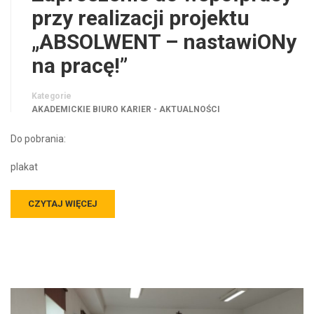
przy realizacji projektu
„ABSOLWENT – nastawiONy
na pracę!”
Kategorie
AKADEMICKIE BIURO KARIER - AKTUALNOŚCI
Do pobrania:
plakat
CZYTAJ WIĘCEJ