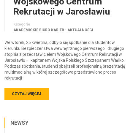
Wojskowego Centrum
Rekrutacji w Jarosławiu
Kategorie
AKADEMICKIE BIURO KARIER - AKTUALNOŚCI
We wtorek, 25 kwietnia, odbyło się spotkanie dla studentów
kierunku Bezpieczeństwa wewnętrznego pierwszego i drugiego
stopnia z przedstawicielem Wojskowego Centrum Rekrutacji w
Jarosławiu – kapitanem Wojska Polskiego Szczepanem Wańko.
Podczas spotkania, studenci obejrzeli profesjonalną prezentację
multimedialną w której szczegółowo przedstawiono proces
rekrutacji
CZYTAJ WIĘCEJ
NEWSY