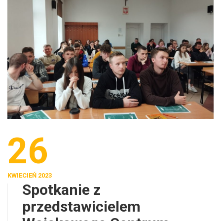
26
KWIECIEŃ 2023
Spotkanie z
przedstawicielem