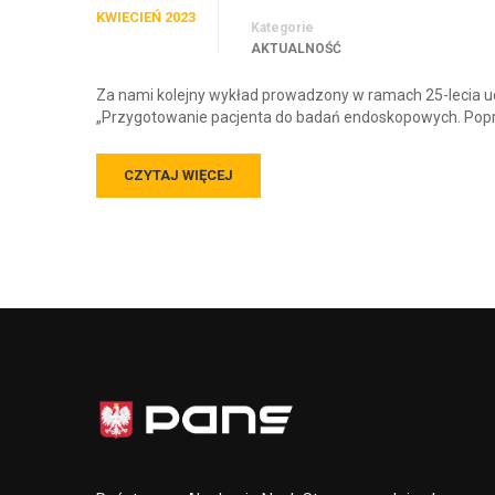
KWIECIEŃ 2023
Kategorie
AKTUALNOŚĆ
Za nami kolejny wykład prowadzony w ramach 25-lecia ucz
„Przygotowanie pacjenta do badań endoskopowych. Popr
CZYTAJ WIĘCEJ