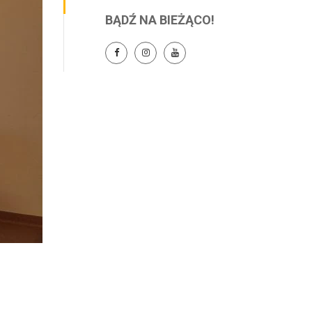
BĄDŹ NA BIEŻĄCO!