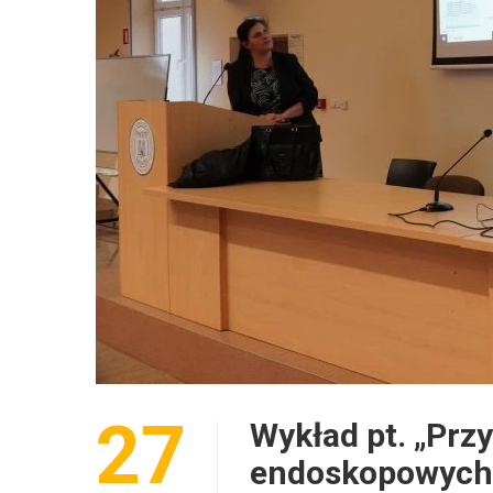
27
Wykład pt. „Prz
endoskopowych