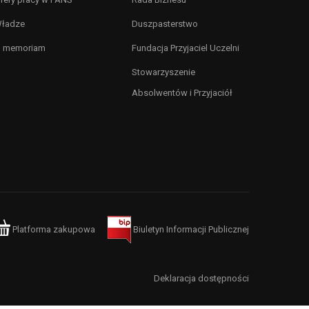
ładze
Duszpasterstwo
n memoriam
Fundacja Przyjaciel Uczelni
Stowarzyszenie
Absolwentów i Przyjaciół
Platforma zakupowa
Biuletyn Informacji Publicznej
Deklaracja dostępności