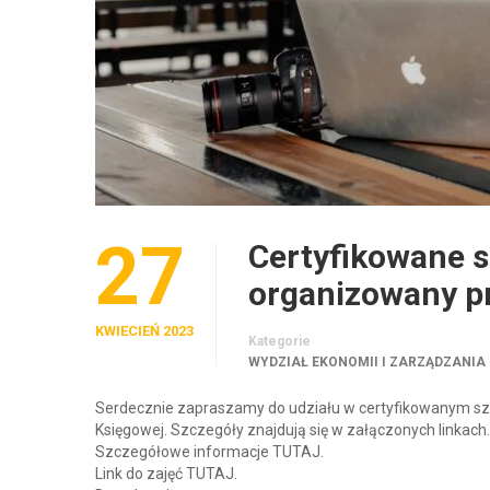
27
Certyfikowane s
organizowany p
KWIECIEŃ 2023
Kategorie
WYDZIAŁ EKONOMII I ZARZĄDZANIA
Serdecznie zapraszamy do udziału w certyfikowanym sz
Księgowej. Szczegóły znajdują się w załączonych linkach.
Szczegółowe informacje TUTAJ.
Link do zajęć TUTAJ.