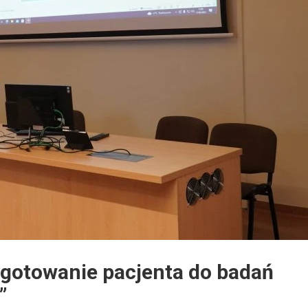
ygotowanie pacjenta do badań
”