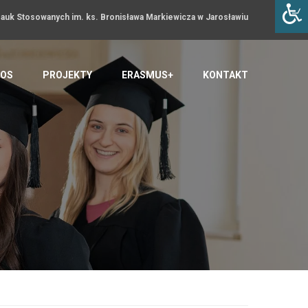
uk Stosowanych im. ks. Bronisława Markiewicza w Jarosławiu
OS
PROJEKTY
ERASMUS+
KONTAKT