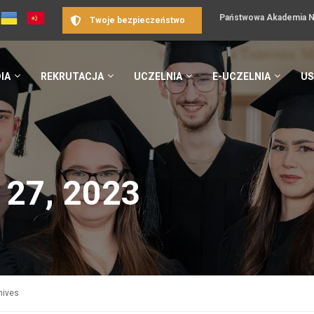
Państwowa Akademia Na
Twoje bezpieczeństwo
IA
REKRUTACJA
UCZELNIA
E-UCZELNIA
US
 27, 2023
hives