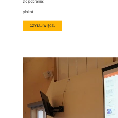
Do pobrania:
plakat
CZYTAJ WIĘCEJ