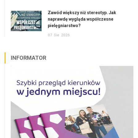
Zawód większy niż stereotyp. Jak
naprawdę wygląda współczesne
pielęgniarstwo?
07
Sie
2026
INFORMATOR