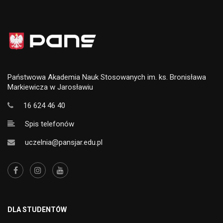
Państwowa Akademia Nauk Stosowanych im. ks. Bronisława
Markiewicza w Jarosławiu
16 624 46 40
Spis telefonów
uczelnia@pansjar.edu.pl
DLA STUDENTÓW