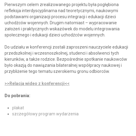
Pierwszym celem zrealizowanego projektu była pogłębiona
refleksja interdyscyplinarna nad teoretycznymi, naukowymi
podstawami organizacji procesu integracji i edukacji dzieci
uchodźców wojennych. Drugim natomiast – wypracowanie
założeń i praktycznych wskazówek do modelu integrowania
społecznego i edukacji dzieci uchodźców wojennych.
Do udziału w konferencji zostali zaproszeni nauczyciele edukacji
przedszkolnej i wczesnoszkolnej, studenci i absolwenci tych
kierunków, a także rodzice. Bezpośrednie spotkanie naukowców
było okazją do nawiązania bilateralnej współpracy naukowej i
przybliżenie tego tematu szerokiemu gronu odbiorców.
>>Relacja wideo z konferencji<<
Do pobrania:
plakat
szczegółowy program wydarzenia