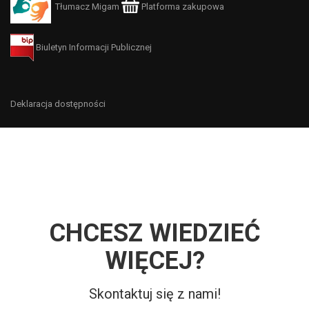
Tłumacz Migam
Platforma zakupowa
Biuletyn Informacji Publicznej
Deklaracja dostępności
CHCESZ WIEDZIEĆ
WIĘCEJ?
Skontaktuj się z nami!