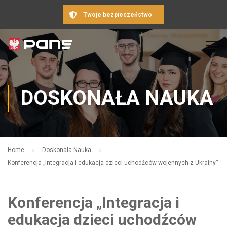
Twoje bezpieczeństwo
DOSKONAŁA NAUKA
Home
Doskonała Nauka
Konferencja „Integracja i edukacja dzieci uchodźców wojennych z Ukrainy”
Konferencja „Integracja i
edukacja dzieci uchodźców