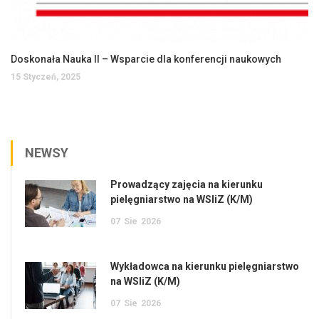
Doskonała Nauka II – Wsparcie dla konferencji naukowych
15 Styczeń, 2025
NEWSY
Prowadzący zajęcia na kierunku
pielęgniarstwo na WSIiZ (K/M)
07
Sie
2026
Wykładowca na kierunku pielęgniarstwo
na WSIiZ (K/M)
07
Sie
2026