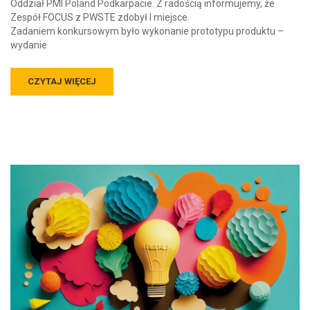
Oddział PMI Poland Podkarpacie. Z radością informujemy, że
Zespół FOCUS z PWSTE zdobył I miejsce.
Zadaniem konkursowym było wykonanie prototypu produktu –
wydanie
CZYTAJ WIĘCEJ