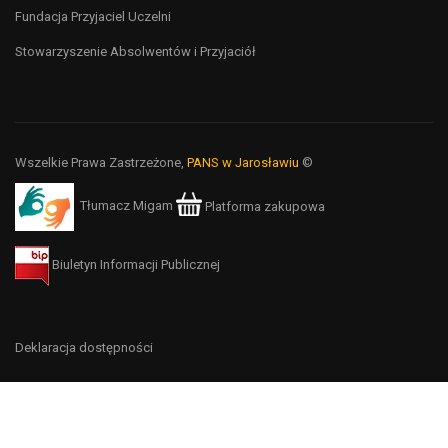
Fundacja Przyjaciel Uczelni
Stowarzyszenie Absolwentów i Przyjaciół
Wszelkie Prawa Zastrzeżone,
PANS w Jarosławiu
©
Tłumacz Migam
Platforma zakupowa
Biuletyn Informacji Publicznej
Deklaracja dostępności