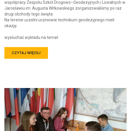
współpracy Zespołu Szkół Drogowo–Geodezyjnych i Licealnych w
Jarosławiu im. Augusta Witkowskiego zorganizowaliśmy po raz
drugi obchody tego święta.
Na terenie uczelni uczniowie technikum geodezyjnego mieli
okazję:
wysłuchać wykładu na temat
CZYTAJ WIĘCEJ