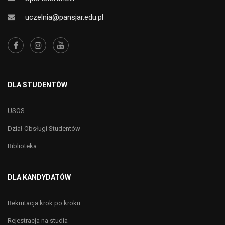
uczelnia@pansjar.edu.pl
DLA STUDENTÓW
USOS
Dział Obsługi Studentów
Biblioteka
DLA KANDYDATÓW
Rekrutacja krok po kroku
Rejestracja na studia