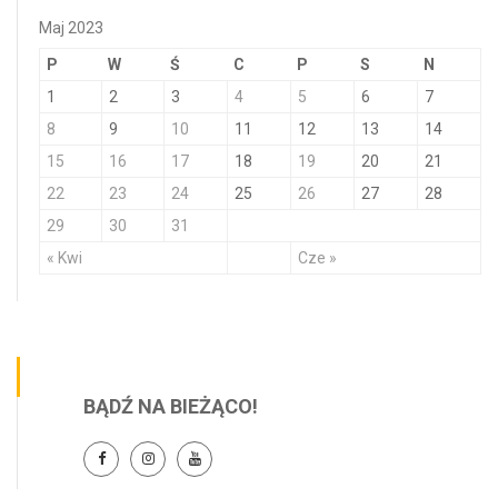
Maj 2023
P
W
Ś
C
P
S
N
1
2
3
4
5
6
7
8
9
10
11
12
13
14
15
16
17
18
19
20
21
22
23
24
25
26
27
28
29
30
31
« Kwi
Cze »
BĄDŹ NA BIEŻĄCO!