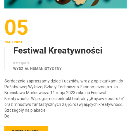
05
MAJ 2023
Festiwal Kreatywności
Kategorie
WYDZIAŁ HUMANISTYCZNY
Serdecznie zapraszamy dzieci i uczniów wraz z opiekunkami do
Państwowej Wyższej Szkoły Techniczno-Ekonomicznej im. ks.
Bronisława Markiewicza 11 maja 2023 roku na Festiwal
Kreatywności. W programie spektakl teatralny „Bajkowe podróże”
oraz mnóstwo fantastycznych zajęć rozwijających kreatywność.
Szczegóły na plakacie.
Do