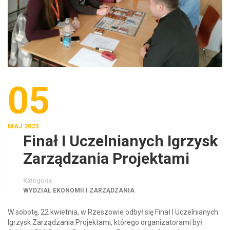
05
MAJ 2023
Finał I Uczelnianych Igrzysk
Zarządzania Projektami
Kategorie
WYDZIAŁ EKONOMII I ZARZĄDZANIA
W sobotę, 22 kwietnia, w Rzeszowie odbył się Finał I Uczelnianych
Igrzysk Zarządzania Projektami, którego organizatorami był