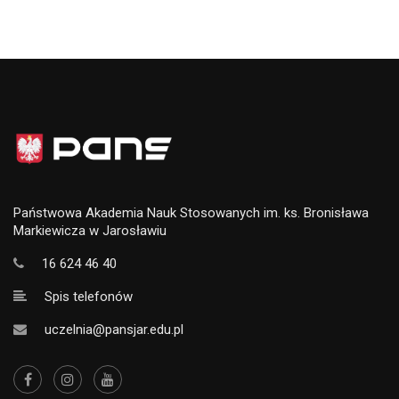
Państwowa Akademia Nauk Stosowanych im. ks. Bronisława
Markiewicza w Jarosławiu
16 624 46 40
Spis telefonów
uczelnia@pansjar.edu.pl