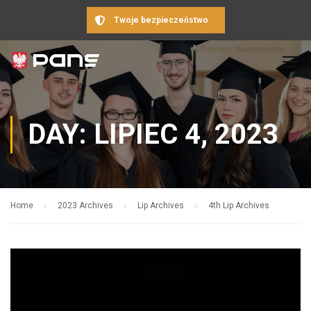
Twoje bezpieczeństwo
DAY: LIPIEC 4, 2023
Home
2023 Archives
Lip Archives
4th Lip Archives