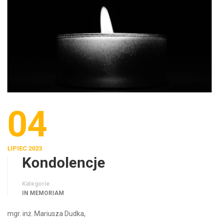
04
LIPIEC 2023
Kondolencje
Kategorie
IN MEMORIAM
mgr. inż. Mariusza Dudka,