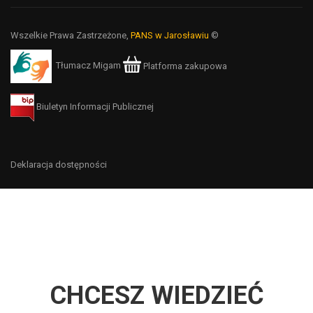
Wszelkie Prawa Zastrzeżone,
PANS w Jarosławiu
©
Tłumacz Migam
Platforma zakupowa
Biuletyn Informacji Publicznej
Deklaracja dostępności
CHCESZ WIEDZIEĆ