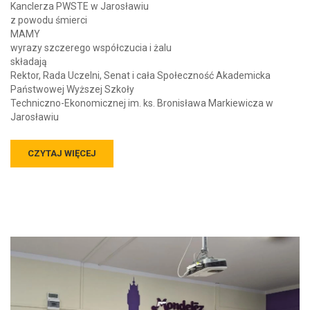
Kanclerza PWSTE w Jarosławiu
z powodu śmierci
MAMY
wyrazy szczerego współczucia i żalu
składają
Rektor, Rada Uczelni, Senat i cała Społeczność Akademicka
Państwowej Wyższej Szkoły
Techniczno-Ekonomicznej im. ks. Bronisława Markiewicza w
Jarosławiu
CZYTAJ WIĘCEJ