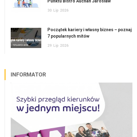
Punktu Bistro Auchan Jarosław
30
Lip
2026
Początek kariery i własny biznes – poznaj
7 popularnych mitów
29
Lip
2026
INFORMATOR