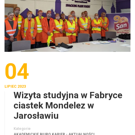
04
LIPIEC 2023
Wizyta studyjna w Fabryce
ciastek Mondelez w
Jarosławiu
Kategorie
AKADEMICKIE BIURO KARIER - AKTUALNOŚCI