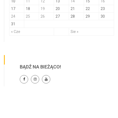
10
11
12
13
14
15
16
17
18
19
20
21
22
23
24
25
26
27
28
29
30
31
« Cze
Sie »
BĄDŹ NA BIEŻĄCO!