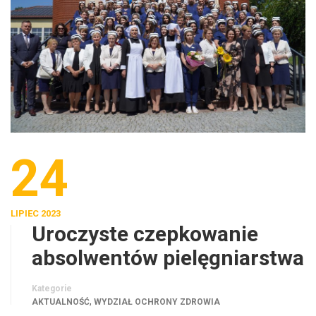
24
LIPIEC 2023
Uroczyste czepkowanie
absolwentów pielęgniarstwa
Kategorie
,
AKTUALNOŚĆ
WYDZIAŁ OCHRONY ZDROWIA