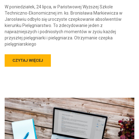
W poniedziałek, 24 lipca, w Państwowej Wyższej Szkole
Techniczno-Ekonomicznej im. ks. Bronisława Markiewicza w
Jarosławiu odbyło się uroczyste czepkowanie absolwentów
kierunku Pielęgniarstwo. To zdecydowanie jeden z
najważniejszych i podniosłych momentów w życiu każdej
przyszłej pielęgniarki i pielęgniarza. Otrzymanie czepka
pielęgniarskiego
CZYTAJ WIĘCEJ