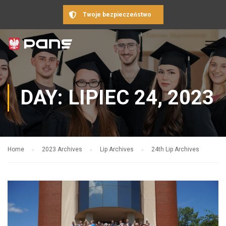
Twoje bezpieczeństwo
DAY: LIPIEC 24, 2023
Home
2023 Archives
Lip Archives
24th Lip Archives