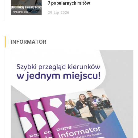
7 popularnych mitów
29
Lip
2026
INFORMATOR