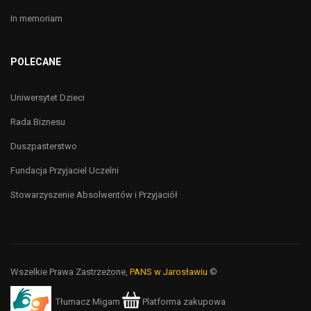
In memoriam
POLECANE
Uniwersytet Dzieci
Rada Biznesu
Duszpasterstwo
Fundacja Przyjaciel Uczelni
Stowarzyszenie Absolwentów i Przyjaciół
Wszelkie Prawa Zastrzeżone,
PANS w Jarosławiu
©
Tłumacz Migam
Platforma zakupowa