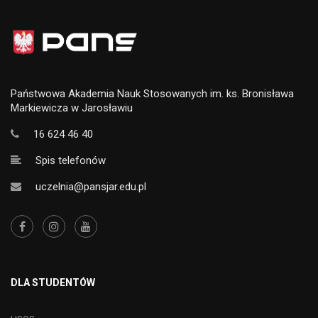
Państwowa Akademia Nauk Stosowanych im. ks. Bronisława
Markiewicza w Jarosławiu
16 624 46 40
Spis telefonów
uczelnia@pansjar.edu.pl
DLA STUDENTÓW