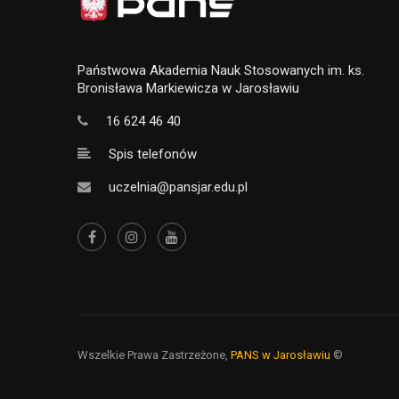
Państwowa Akademia Nauk Stosowanych im. ks.
Bronisława Markiewicza w Jarosławiu
16 624 46 40
Spis telefonów
uczelnia@pansjar.edu.pl
Wszelkie Prawa Zastrzeżone,
PANS w Jarosławiu
©