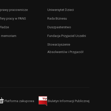
prawy pracownicze
Uniwersytet Dzieci
fery pracy w PANS
Rada Biznesu
ładze
Duszpasterstwo
n memoriam
Fundacja Przyjaciel Uczelni
Stowarzyszenie
Absolwentów i Przyjaciół
Platforma zakupowa
Biuletyn Informacji Publicznej