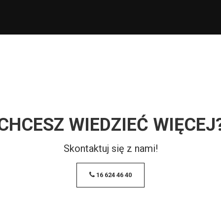
CHCESZ WIEDZIEĆ WIĘCEJ
Skontaktuj się z nami!
16 624 46 40