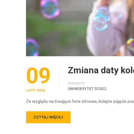
09
Zmiana daty kol
Kategorie
UNIWERSYTET DZIECI
LUTY 2024
Ze względu na trwające ferie zimowe, kolejne zajęcia zost
CZYTAJ WIĘCEJ