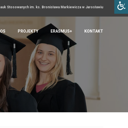
uk Stosowanych im. ks. Bronisława Markiewicza w Jarosławiu
OS
PROJEKTY
ERASMUS+
KONTAKT