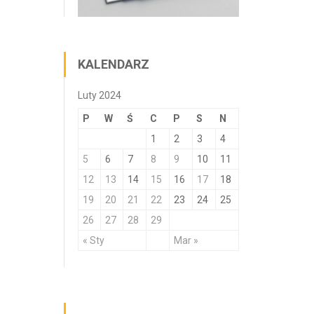
KALENDARZ
Luty 2024
P
W
Ś
C
P
S
N
1
2
3
4
5
6
7
8
9
10
11
12
13
14
15
16
17
18
19
20
21
22
23
24
25
26
27
28
29
« Sty
Mar »