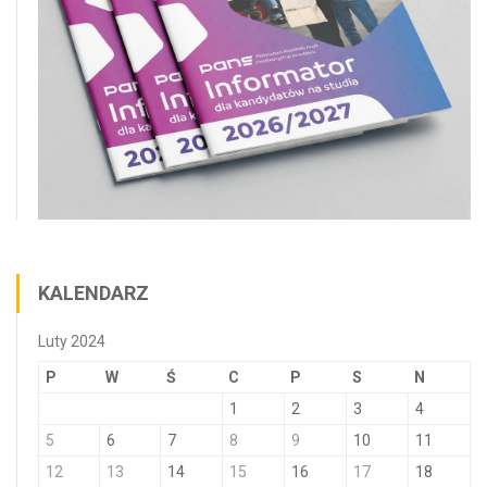
KALENDARZ
Luty 2024
P
W
Ś
C
P
S
N
1
2
3
4
5
6
7
8
9
10
11
12
13
14
15
16
17
18