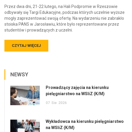
Przez dwa dni, 21-22 lutego, na Hali Podpromie w Rzeszowie
odbywały się Targi Edukacyjne, podczas których uczelnie wyższe
mogły zaprezentować swoją ofertę. Na wydarzeniu nie zabrakło
stoiska PANS w Jarosławiu, które było reprezentowane przez
studentów i prowadzących z uczelni.
CZYTAJ WIĘCEJ
NEWSY
Prowadzący zajęcia na kierunku
pielęgniarstwo na WSIiZ (K/M)
07
Sie
2026
Wykładowca na kierunku pielęgniarstwo
na WSIiZ (K/M)