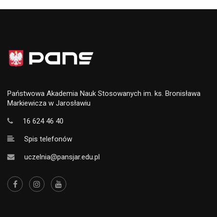
Państwowa Akademia Nauk Stosowanych im. ks. Bronisława
Markiewicza w Jarosławiu
16 624 46 40
Spis telefonów
uczelnia@pansjar.edu.pl