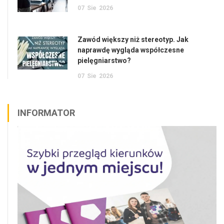
07
Sie
2026
Zawód większy niż stereotyp. Jak
naprawdę wygląda współczesne
pielęgniarstwo?
07
Sie
2026
INFORMATOR