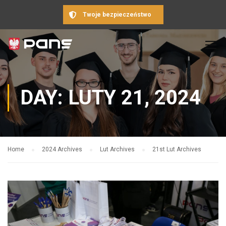
Twoje bezpieczeństwo
DAY: LUTY 21, 2024
Home
2024 Archives
Lut Archives
21st Lut Archives