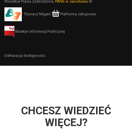
Wszelkie Prawa Zastrzeżone,
PANS w Jarosławiu
©
Tłumacz Migam
Platforma zakupowa
Biuletyn Informacji Publicznej
Deklaracja dostępności
CHCESZ WIEDZIEĆ
WIĘCEJ?