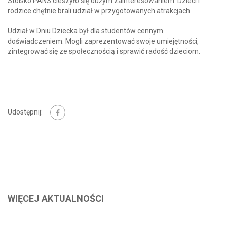
Stoisko PANS cieszyło się dużym zainteresowaniem. Dzieci i
rodzice chętnie brali udział w przygotowanych atrakcjach.
Udział w Dniu Dziecka był dla studentów cennym
doświadczeniem. Mogli zaprezentować swoje umiejętności,
zintegrować się ze społecznością i sprawić radość dzieciom.
Udostępnij:
WIĘCEJ AKTUALNOŚCI