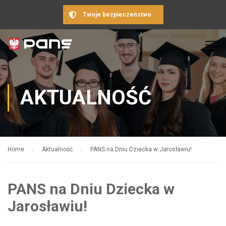
Twoje bezpieczeństwo
AKTUALNOŚĆ
Home
Aktualność
PANS na Dniu Dziecka w Jarosławiu!
PANS na Dniu Dziecka w
Jarosławiu!