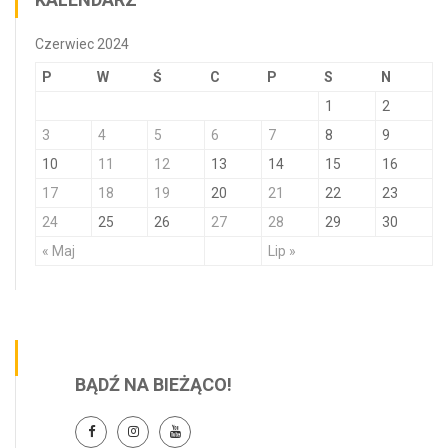
Czerwiec 2024
P
W
Ś
C
P
S
N
1
2
3
4
5
6
7
8
9
10
11
12
13
14
15
16
17
18
19
20
21
22
23
24
25
26
27
28
29
30
« Maj
Lip »
BĄDŹ NA BIEŻĄCO!