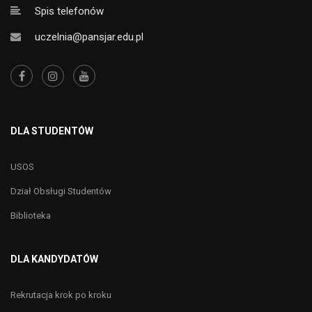
Spis telefonów
uczelnia@pansjar.edu.pl
DLA STUDENTÓW
USOS
Dział Obsługi Studentów
Biblioteka
DLA KANDYDATÓW
Rekrutacja krok po kroku