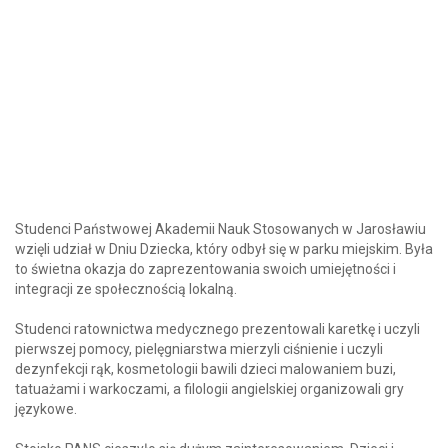
Studenci Państwowej Akademii Nauk Stosowanych w Jarosławiu
wzięli udział w Dniu Dziecka, który odbył się w parku miejskim. Była
to świetna okazja do zaprezentowania swoich umiejętności i
integracji ze społecznością lokalną.
Studenci ratownictwa medycznego prezentowali karetkę i uczyli
pierwszej pomocy, pielęgniarstwa mierzyli ciśnienie i uczyli
dezynfekcji rąk, kosmetologii bawili dzieci malowaniem buzi,
tatuażami i warkoczami, a filologii angielskiej organizowali gry
językowe.